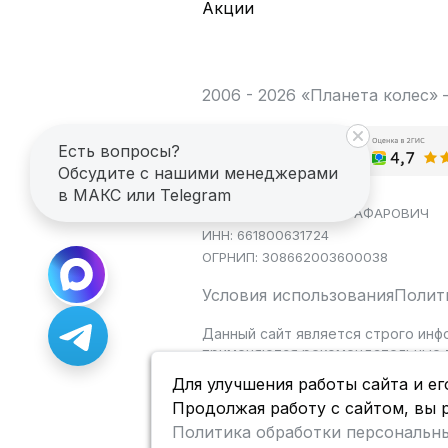
Акции
2006 - 2026 «Планета колес»
Есть вопросы?
Обсудите с нашими менеджерами
в МАКС или Telegram
ИП САГДЕЕВ ДИНАР ЯГАФАРОВИЧ
ИНН: 661800631724
ОГРНИП: 308662003600038
Условия использования
Полит
Данный сайт является строго инф
применяются рекомендательные т
Для улучшения работы сайта и ег
Продолжая работу с сайтом, вы 
Политика обработки персональн