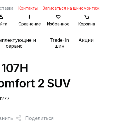
ставка
Контакты
Записаться на шиномонтаж
йти
Сравнение
Избранное
Корзина
мплектующие и
Trade-In
Акции
сервис
шин
 107H
omfort 2 SUV
1277
внить
Поделиться