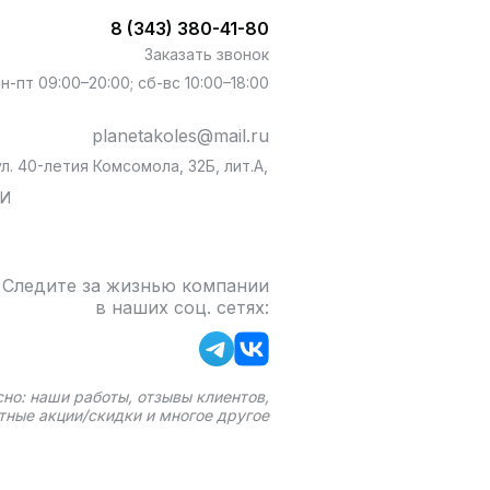
8 (343) 380-41-80
Заказать звонок
пн-пт 09:00–20:00; сб-вс 10:00–18:00
planetakoles@mail.ru
л. 40-летия Комсомола, 32Б, лит.А,
БИ
Следите за жизнью компании
в наших соц. сетях:
сно: наши работы, отзывы клиентов,
тные акции/скидки и многое другое