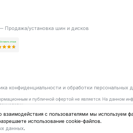
 — Продажа/установка шин и дисков
ика конфиденциальности и обработки персональных 
ормационным и публичной офертой не является. На данном и
ехнологии.
о взаимодействия с пользователями мы используем фа
разрешаете использование cookie-файлов.
ых данных
.