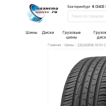
8 (343)
Екатеринбург
Шины
Диски
Грузовые
Грузо
шины
дис
Главная
Шины
/
/
235/60R18 107H C