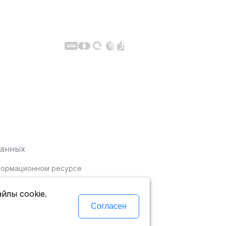
данных
нформационном ресурсе
йлы cookie.
Согласен