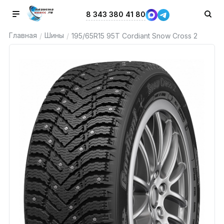
8 343 380 41 80
Главная
Шины
/
/
195/65R15 95T Cordiant Snow Cross 2