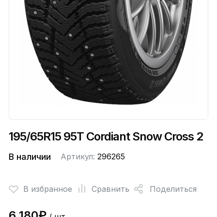
195/65R15 95T Cordiant Snow Cross 2
В наличии
Артикул:
296265
В избранное
Сравнить
Поделиться
6 180₽
/ шт