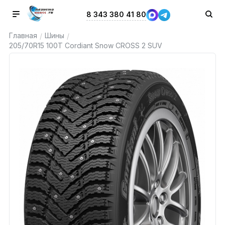
8 343 380 41 80
Главная
Шины
/
/
205/70R15 100T Cordiant Snow CROSS 2 SUV