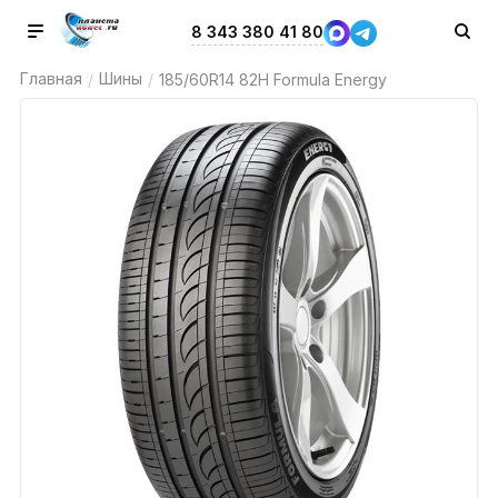
8 343 380 41 80
Главная
Шины
/
/
185/60R14 82H Formula Energy