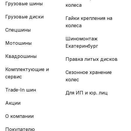
Грузовые шины
колеса
Грузовые диски
Гайки крепления на
колеса
Спецшины
Шиномонтаж
Мотошины
Екатеринбург
Квадрошины
Правка литых дисков
Комплектующие и
Сезонное хранение
сервис
колес
Trade-In шин
Для ИП и юр. лиц
Акции
О компании
Покупателю