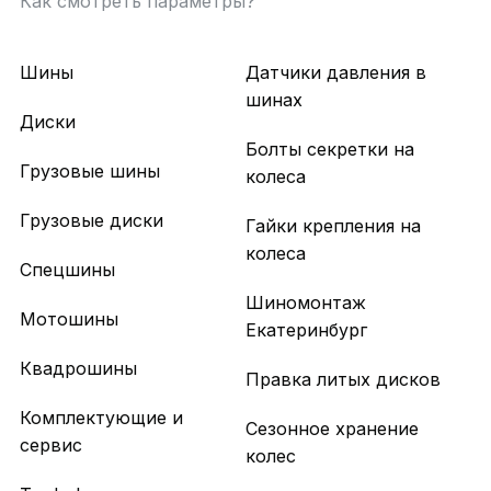
Как смотреть параметры?
Шины
Датчики давления в
шинах
Диски
Болты секретки на
Грузовые шины
колеса
Грузовые диски
Гайки крепления на
колеса
Спецшины
Шиномонтаж
Мотошины
Екатеринбург
Квадрошины
Правка литых дисков
Комплектующие и
Сезонное хранение
сервис
колес