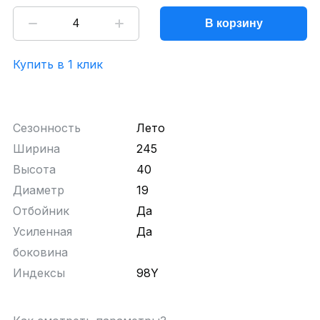
В корзину
Купить в 1 клик
Сезонность
Лето
Ширина
245
Высота
40
Диаметр
19
Отбойник
Да
Усиленная
Да
боковина
Индексы
98Y