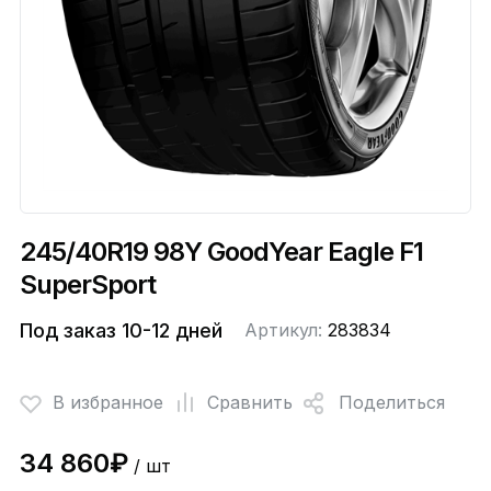
245/40R19 98Y GoodYear Eagle F1
SuperSport
Под заказ 10-12 дней
Артикул:
283834
В избранное
Сравнить
Поделиться
34 860₽
/ шт