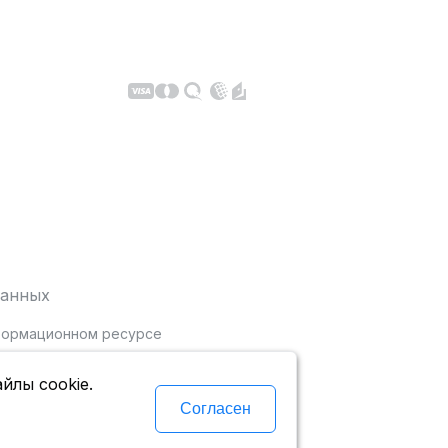
данных
нформационном ресурсе
йлы cookie.
Согласен