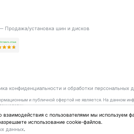
 — Продажа/установка шин и дисков
ика конфиденциальности и обработки персональных 
ормационным и публичной офертой не является. На данном и
ехнологии.
о взаимодействия с пользователями мы используем фа
разрешаете использование cookie-файлов.
ых данных
.