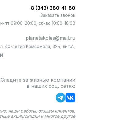
8 (343) 380-41-80
Заказать звонок
пн-пт 09:00–20:00; сб-вс 10:00–18:00
planetakoles@mail.ru
л. 40-летия Комсомола, 32Б, лит.А,
БИ
Следите за жизнью компании
в наших соц. сетях:
сно: наши работы, отзывы клиентов,
тные акции/скидки и многое другое