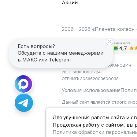
Акции
2006 - 2026 «Планета колес»
Есть вопросы?
Обсудите с нашими менеджерами
в МАКС или Telegram
ИП САГДЕЕВ ДИНАР ЯГАФАРОВИЧ
ИНН: 661800631724
ОГРНИП: 308662003600038
Условия использования
Полит
Данный сайт является строго инф
применяются рекомендательные т
Для улучшения работы сайта и ег
Продолжая работу с сайтом, вы 
Политика обработки персональн