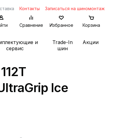
ставка
Контакты
Записаться на шиномонтаж
йти
Сравнение
Избранное
Корзина
мплектующие и
Trade-In
Акции
сервис
шин
 112T
ltraGrip Ice