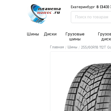
8 (343)
Екатеринбург
Шины
Диски
Грузовые
Грузо
шины
дис
Главная
Шины
/
/
255/60R18 112T Go