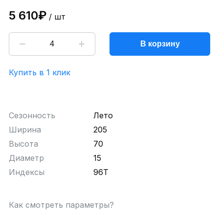
5 610₽
/ шт
В корзину
Купить в 1 клик
Сезонность
Лето
Ширина
205
Высота
70
Диаметр
15
Индексы
96T
Как смотреть параметры?