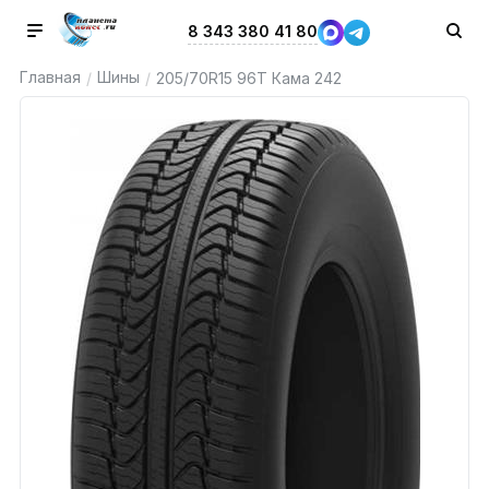
8 343 380 41 80
Главная
Шины
/
/
205/70R15 96T Кама 242