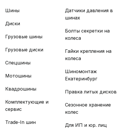
Шины
Датчики давления в
шинах
Диски
Болты секретки на
Грузовые шины
колеса
Грузовые диски
Гайки крепления на
колеса
Спецшины
Шиномонтаж
Мотошины
Екатеринбург
Квадрошины
Правка литых дисков
Комплектующие и
Сезонное хранение
сервис
колес
Trade-In шин
Для ИП и юр. лиц