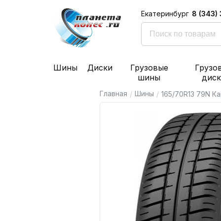
8 (343)
Екатеринбург
Шины
Диски
Грузовые
Грузо
шины
дис
Главная
Шины
/
/
165/70R13 79N К