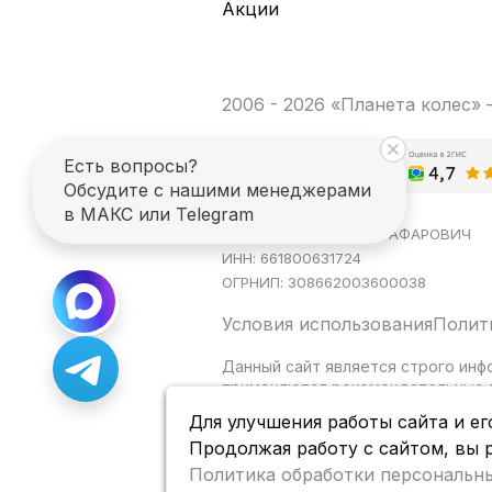
Акции
2006 - 2026 «Планета колес»
Есть вопросы?
Обсудите с нашими менеджерами
в МАКС или Telegram
ИП САГДЕЕВ ДИНАР ЯГАФАРОВИЧ
ИНН: 661800631724
ОГРНИП: 308662003600038
Условия использования
Полит
Данный сайт является строго инф
применяются рекомендательные т
Для улучшения работы сайта и ег
Продолжая работу с сайтом, вы 
Политика обработки персональн