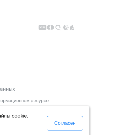
данных
нформационном ресурсе
йлы cookie.
Согласен