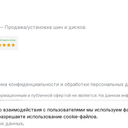
 — Продажа/установка шин и дисков
ика конфиденциальности и обработки персональных 
ормационным и публичной офертой не является. На данном и
ехнологии.
о взаимодействия с пользователями мы используем фа
разрешаете использование cookie-файлов.
ых данных
.