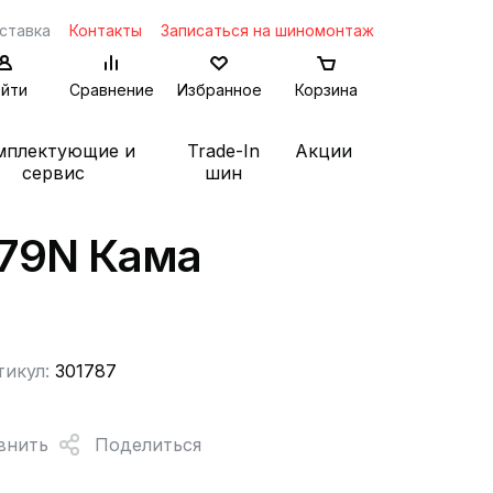
ставка
Контакты
Записаться на шиномонтаж
йти
Сравнение
Избранное
Корзина
мплектующие и
Trade-In
Акции
сервис
шин
 79N Кама
тикул:
301787
внить
Поделиться