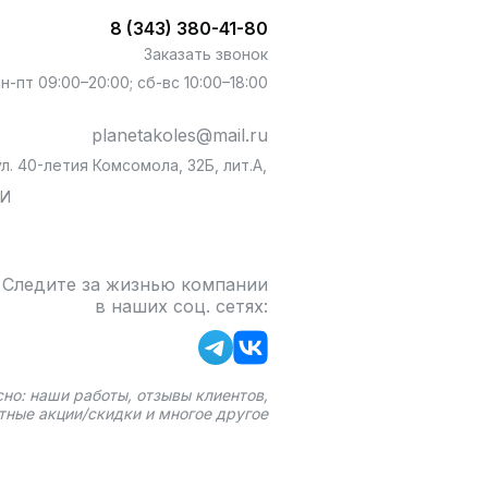
8 (343) 380-41-80
Заказать звонок
пн-пт 09:00–20:00; сб-вс 10:00–18:00
planetakoles@mail.ru
л. 40-летия Комсомола, 32Б, лит.А,
БИ
Следите за жизнью компании
в наших соц. сетях:
сно: наши работы, отзывы клиентов,
тные акции/скидки и многое другое