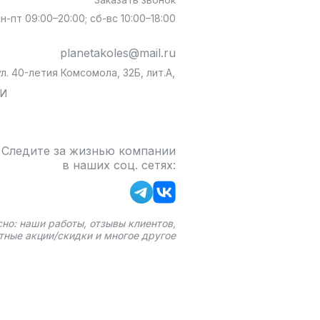
пн-пт 09:00–20:00; сб-вс 10:00–18:00
planetakoles@mail.ru
л. 40-летия Комсомола, 32Б, лит.А,
БИ
Следите за жизнью компании
в наших соц. сетях:
сно: наши работы, отзывы клиентов,
тные акции/скидки и многое другое