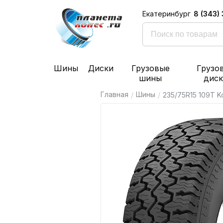
8 (343)
Екатеринбург
Шины
Диски
Грузовые
Грузо
шины
дис
Главная
Шины
/
/
235/75R15 109T K