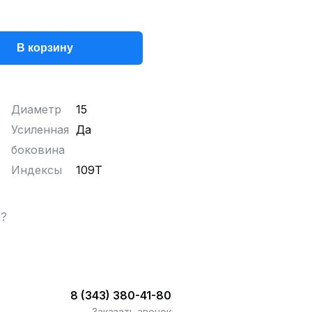
В корзину
Диаметр
15
Усиленная
Да
боковина
Индексы
109T
ы?
8 (343) 380-41-80
Заказать звонок