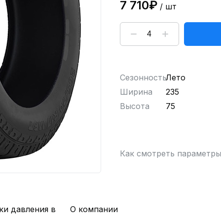
7 710₽
/ шт
Сезонность
Лето
Ширина
235
Высота
75
Как смотреть параметр
ки давления в
О компании