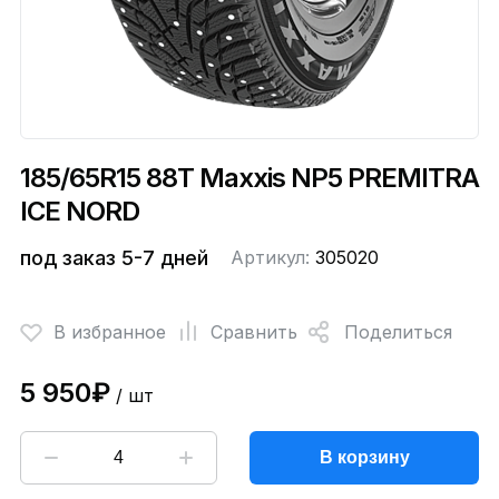
185/65R15 88T Maxxis NP5 PREMITRA
ICE NORD
под заказ 5-7 дней
Артикул:
305020
В избранное
Сравнить
Поделиться
5 950₽
/ шт
В корзину