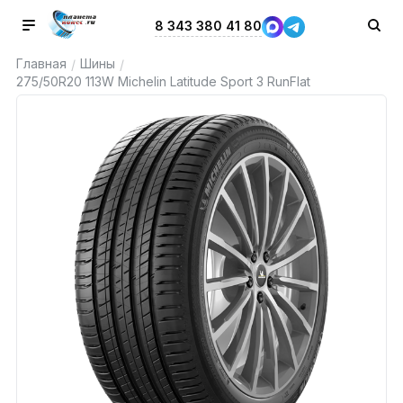
8 343 380 41 80
Главная
Шины
/
/
275/50R20 113W Michelin Latitude Sport 3 RunFlat