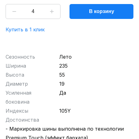
В корзину
Купить в 1 клик
Сезонность
Лето
Ширина
235
Высота
55
Диаметр
19
Усиленная
Да
боковина
Индексы
105Y
Достоинства
- Маркировка шины выполнена по технологии
Premium Touch (эффект бархата).