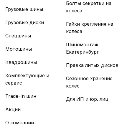
Болты секретки на
Грузовые шины
колеса
Грузовые диски
Гайки крепления на
колеса
Спецшины
Шиномонтаж
Мотошины
Екатеринбург
Квадрошины
Правка литых дисков
Комплектующие и
Сезонное хранение
сервис
колес
Trade-In шин
Для ИП и юр. лиц
Акции
О компании