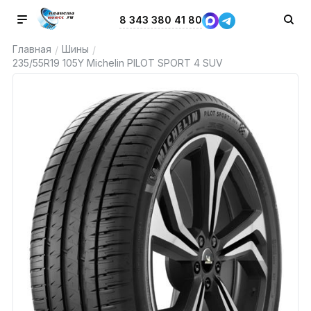
8 343 380 41 80
Главная
Шины
/
/
235/55R19 105Y Michelin PILOT SPORT 4 SUV