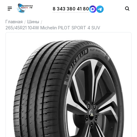
8 343 380 41 80
Главная
Шины
/
/
265/45R21 104W Michelin PILOT SPORT 4 SUV