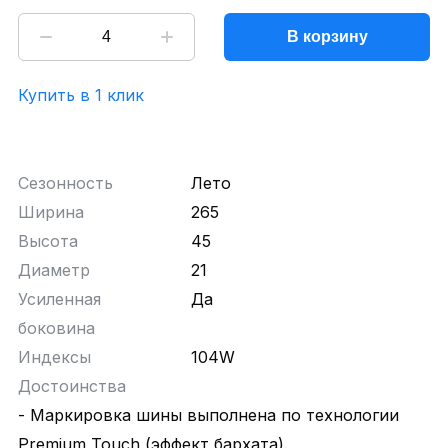
В корзину
Купить в 1 клик
Сезонность
Лето
Ширина
265
Высота
45
Диаметр
21
Усиленная
Да
боковина
Индексы
104W
Достоинства
- Маркировка шины выполнена по технологии
Premium Touch (эффект бархата).