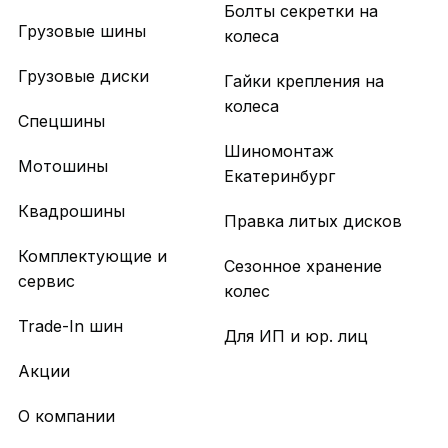
Болты секретки на
Грузовые шины
колеса
Грузовые диски
Гайки крепления на
колеса
Спецшины
Шиномонтаж
Мотошины
Екатеринбург
Квадрошины
Правка литых дисков
Комплектующие и
Сезонное хранение
сервис
колес
Trade-In шин
Для ИП и юр. лиц
Акции
О компании