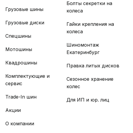
Болты секретки на
Грузовые шины
колеса
Грузовые диски
Гайки крепления на
колеса
Спецшины
Шиномонтаж
Мотошины
Екатеринбург
Квадрошины
Правка литых дисков
Комплектующие и
Сезонное хранение
сервис
колес
Trade-In шин
Для ИП и юр. лиц
Акции
О компании