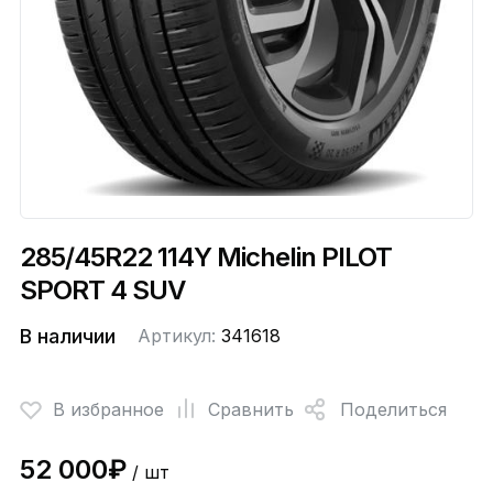
285/45R22 114Y Michelin PILOT
SPORT 4 SUV
В наличии
Артикул:
341618
В избранное
Сравнить
Поделиться
52 000₽
/ шт