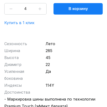
В корзину
Купить в 1 клик
Сезонность
Лето
Ширина
285
Высота
45
Диаметр
22
Усиленная
Да
боковина
Индексы
114Y
Достоинства
- Маркировка шины выполнена по технологии
Premium Touch (эффект бархата).