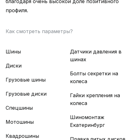
благодаря очень высокой доле позитивного
профиля.
Как смотреть параметры?
Шины
Датчики давления в
шинах
Диски
Болты секретки на
Грузовые шины
колеса
Грузовые диски
Гайки крепления на
колеса
Спецшины
Шиномонтаж
Мотошины
Екатеринбург
Квадрошины
Правка литых дисков