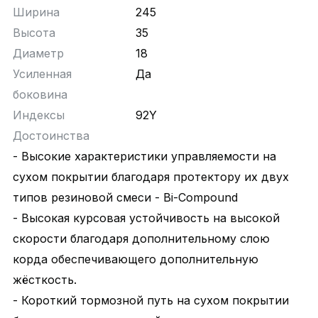
Ширина
245
Высота
35
Диаметр
18
Усиленная
Да
боковина
Индексы
92Y
Достоинства
- Высокие характеристики управляемости на
сухом покрытии благодаря протектору их двух
типов резиновой смеси - Bi-Compound
- Высокая курсовая устойчивость на высокой
скорости благодаря дополнительному слою
корда обеспечивающего дополнительную
жёсткость.
- Короткий тормозной путь на сухом покрытии