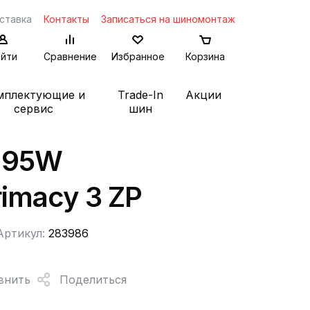
ставка
Контакты
Записаться на шиномонтаж
йти
Сравнение
Избранное
Корзина
мплектующие и
Trade-In
Акции
сервис
шин
 95W
rimacy 3 ZP
Артикул:
283986
внить
Поделиться