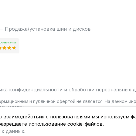
 — Продажа/установка шин и дисков
ика конфиденциальности и обработки персональных 
ормационным и публичной офертой не является. На данном и
ехнологии.
о взаимодействия с пользователями мы используем фа
разрешаете использование cookie-файлов.
ых данных
.