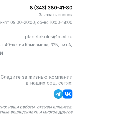
8 (343) 380-41-80
Заказать звонок
пн-пт 09:00–20:00; сб-вс 10:00–18:00
planetakoles@mail.ru
л. 40-летия Комсомола, 32Б, лит.А,
БИ
Следите за жизнью компании
в наших соц. сетях:
сно: наши работы, отзывы клиентов,
тные акции/скидки и многое другое