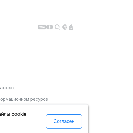
данных
нформационном ресурсе
йлы cookie.
Согласен