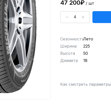
47 200₽
/ шт
Сезонность
Лето
Ширина
225
Высота
50
Диаметр
18
Как смотреть параметр