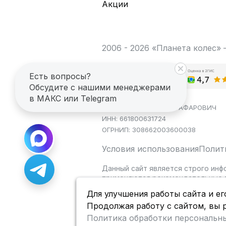
Акции
2006 - 2026 «Планета колес»
Есть вопросы?
Обсудите с нашими менеджерами
в МАКС или Telegram
ИП САГДЕЕВ ДИНАР ЯГАФАРОВИЧ
ИНН: 661800631724
ОГРНИП: 308662003600038
Условия использования
Полит
Данный сайт является строго инф
применяются рекомендательные т
Для улучшения работы сайта и ег
Продолжая работу с сайтом, вы 
Политика обработки персональн