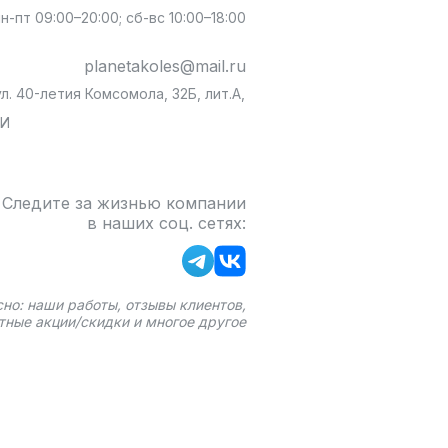
пн-пт 09:00–20:00; сб-вс 10:00–18:00
planetakoles@mail.ru
л. 40-летия Комсомола, 32Б, лит.А,
БИ
Следите за жизнью компании
в наших соц. сетях:
сно: наши работы, отзывы клиентов,
тные акции/скидки и многое другое