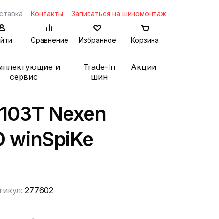
ставка
Контакты
Записаться на шиномонтаж
йти
Сравнение
Избранное
Корзина
мплектующие и
Trade-In
Акции
сервис
шин
 103T Nexen
 winSpiKe
тикул:
277602