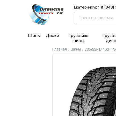
8 (343)
Екатеринбург
Шины
Диски
Грузовые
Грузо
шины
дис
Главная
Шины
/
/
235/55R17 103T 