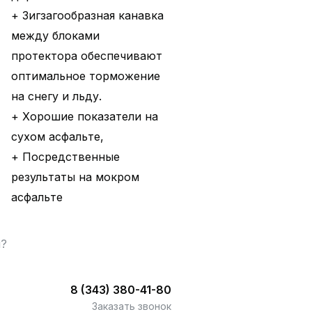
+ Зигзагообразная канавка
между блоками
протектора обеспечивают
оптимальное торможение
на снегу и льду.
+ Хорошие показатели на
сухом асфальте,
+ Посредственные
результаты на мокром
асфальте
ы?
8 (343) 380-41-80
Заказать звонок