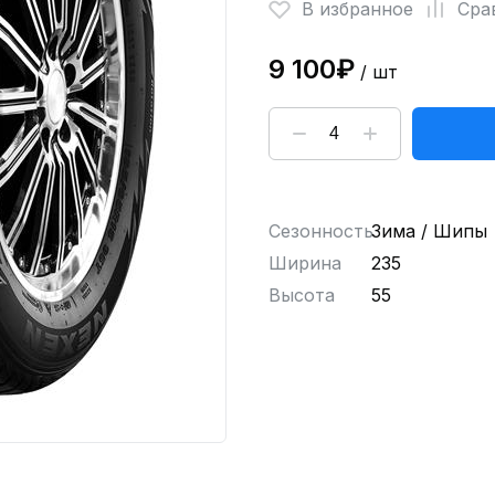
В избранное
Сра
9 100₽
/ шт
Сезонность
Зима / Шипы
Ширина
235
Высота
55