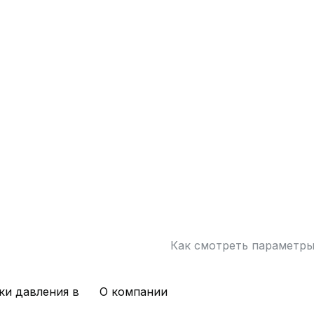
Как смотреть параметр
ки давления в
О компании
х