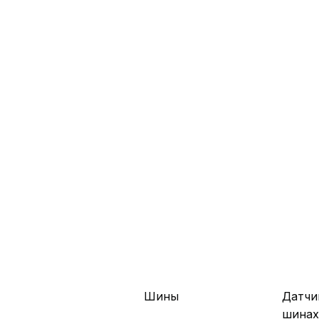
Шины
Датчи
шина