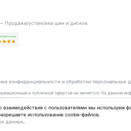
 — Продажа/установка шин и дисков
ика конфиденциальности и обработки персональных 
ормационным и публичной офертой не является. На данном и
ехнологии.
о взаимодействия с пользователями мы используем фа
разрешаете использование cookie-файлов.
ых данных
.