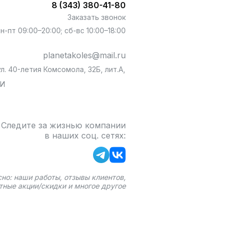
8 (343) 380-41-80
Заказать звонок
пн-пт 09:00–20:00; сб-вс 10:00–18:00
planetakoles@mail.ru
л. 40-летия Комсомола, 32Б, лит.А,
БИ
Следите за жизнью компании
в наших соц. сетях:
сно: наши работы, отзывы клиентов,
тные акции/скидки и многое другое