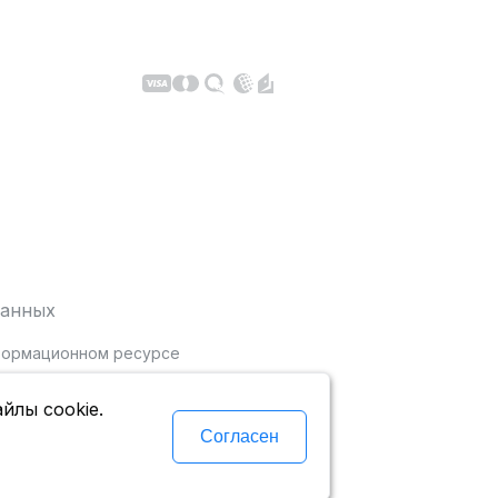
данных
нформационном ресурсе
йлы cookie.
Согласен