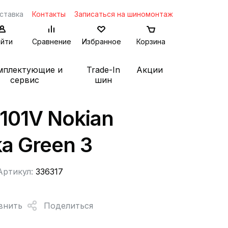
ставка
Контакты
Записаться на шиномонтаж
йти
Сравнение
Избранное
Корзина
мплектующие и
Trade-In
Акции
сервис
шин
101V Nokian
a Green 3
Артикул:
336317
внить
Поделиться