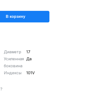
В корзину
Диаметр
17
Усиленная
Да
боковина
Индексы
101V
ы?