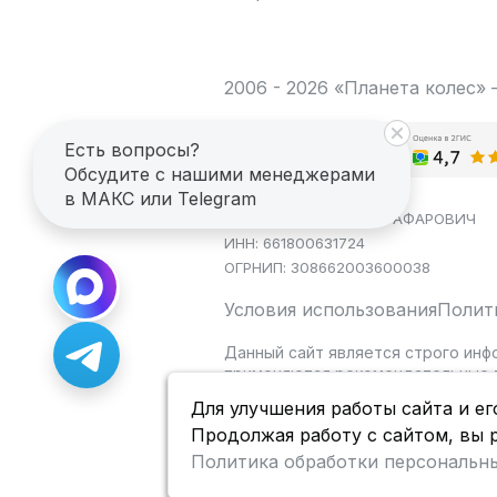
2006 - 2026 «Планета колес»
Есть вопросы?
Обсудите с нашими менеджерами
в МАКС или Telegram
ИП САГДЕЕВ ДИНАР ЯГАФАРОВИЧ
ИНН: 661800631724
ОГРНИП: 308662003600038
Условия использования
Полит
Данный сайт является строго инф
применяются рекомендательные т
Для улучшения работы сайта и ег
Продолжая работу с сайтом, вы 
Политика обработки персональн