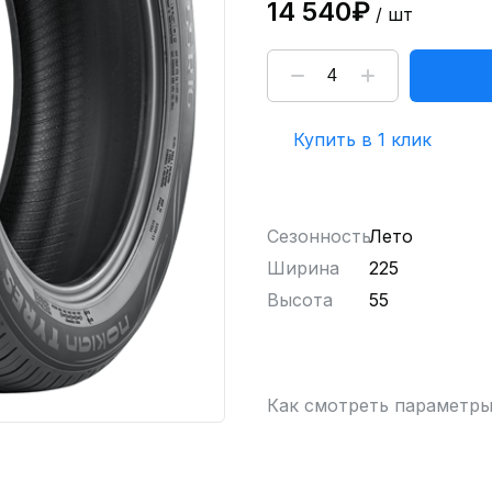
14 540₽
/ шт
Купить в 1 клик
Сезонность
Лето
Ширина
225
Высота
55
Как смотреть параметр