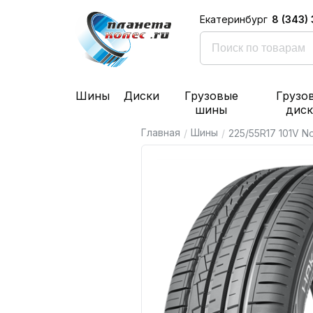
8 (343)
Екатеринбург
Шины
Диски
Грузовые
Грузо
шины
дис
Главная
Шины
/
/
225/55R17 101V N