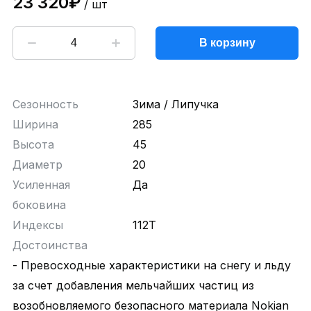
23 320₽
/ шт
В корзину
Сезонность
Зима / Липучка
Ширина
285
Высота
45
Диаметр
20
Усиленная
Да
боковина
Индексы
112T
Достоинства
- Превосходные характеристики на снегу и льду
за счет добавления мельчайших частиц из
возобновляемого безопасного материала Nokian