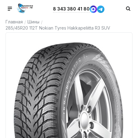
8 343 380 41 80
Главная
Шины
/
/
285/45R20 112T Nokian Tyres Hakkapeliitta R3 SUV