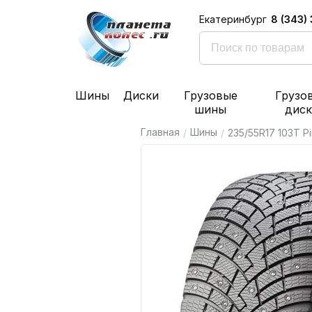
8 (343)
Екатеринбург
Шины
Диски
Грузовые
Грузо
шины
дис
Главная
Шины
/
/
235/55R17 103T Pir