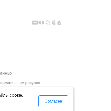
данных
нформационном ресурсе
йлы cookie.
Согласен