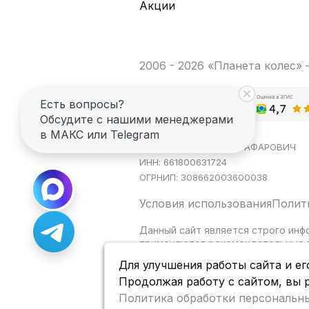
Акции
2006 - 2026 «Планета колес»
Есть вопросы?
Обсудите с нашими менеджерами
в МАКС или Telegram
ИП САГДЕЕВ ДИНАР ЯГАФАРОВИЧ
ИНН: 661800631724
ОГРНИП: 308662003600038
Условия использования
Полит
Данный сайт является строго инф
применяются рекомендательные т
Для улучшения работы сайта и ег
Продолжая работу с сайтом, вы 
Политика обработки персональн