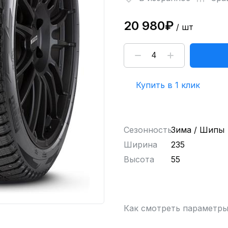
20 980₽
/ шт
Купить в 1 клик
Сезонность
Зима / Шипы
Ширина
235
Высота
55
Как смотреть параметр