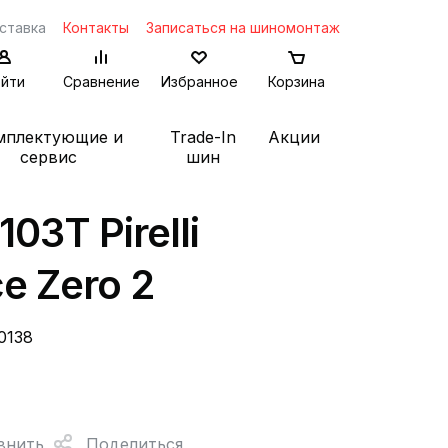
ставка
Контакты
Записаться на шиномонтаж
йти
Сравнение
Избранное
Корзина
мплектующие и
Trade-In
Акции
сервис
шин
03T Pirelli
ce Zero 2
0138
внить
Поделиться