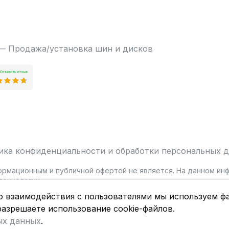
 — Продажа/установка шин и дисков
ика конфиденциальности и обработки персональных 
ормационным и публичной офертой не является. На данном и
ехнологии.
о взаимодействия с пользователями мы используем фа
разрешаете использование cookie-файлов.
ых данных
.