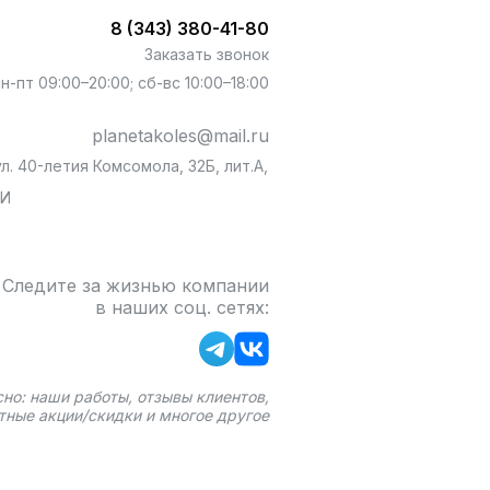
8 (343) 380-41-80
Заказать звонок
пн-пт 09:00–20:00; сб-вс 10:00–18:00
planetakoles@mail.ru
л. 40-летия Комсомола, 32Б, лит.А,
БИ
Следите за жизнью компании
в наших соц. сетях:
сно: наши работы, отзывы клиентов,
тные акции/скидки и многое другое