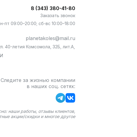
8 (343) 380-41-80
Заказать звонок
пн-пт 09:00–20:00; сб-вс 10:00–18:00
planetakoles@mail.ru
л. 40-летия Комсомола, 32Б, лит.А,
БИ
Следите за жизнью компании
в наших соц. сетях:
сно: наши работы, отзывы клиентов,
тные акции/скидки и многое другое