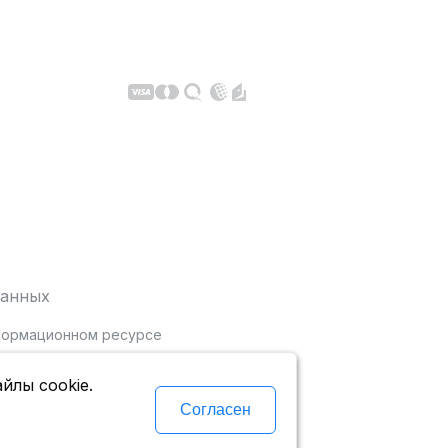
данных
нформационном ресурсе
йлы cookie.
Согласен