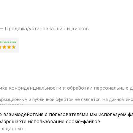
 — Продажа/установка шин и дисков
ика конфиденциальности и обработки персональных 
ормационным и публичной офертой не является. На данном и
ехнологии.
о взаимодействия с пользователями мы используем фа
разрешаете использование cookie-файлов.
ых данных
.