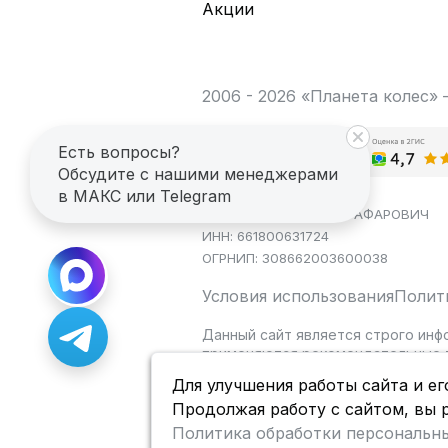
Акции
2006 - 2026 «Планета колес»
Есть вопросы?
Обсудите с нашими менеджерами
в МАКС или Telegram
ИП САГДЕЕВ ДИНАР ЯГАФАРОВИЧ
ИНН: 661800631724
ОГРНИП: 308662003600038
Условия использования
Полит
Данный сайт является строго инф
применяются рекомендательные т
Для улучшения работы сайта и ег
Продолжая работу с сайтом, вы 
Политика обработки персональн