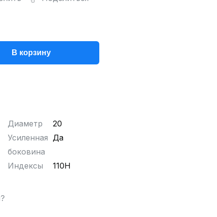
В корзину
Диаметр
20
Усиленная
Да
боковина
Индексы
110H
ы?