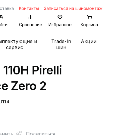
ставка
Контакты
Записаться на шиномонтаж
йти
Сравнение
Избранное
Корзина
мплектующие и
Trade-In
Акции
сервис
шин
10H Pirelli
ce Zero 2
0114
внить
Поделиться