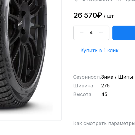
26 570₽
/ шт
Купить в 1 клик
Сезонность
Зима / Шипы
Ширина
275
Высота
45
Как смотреть параметр