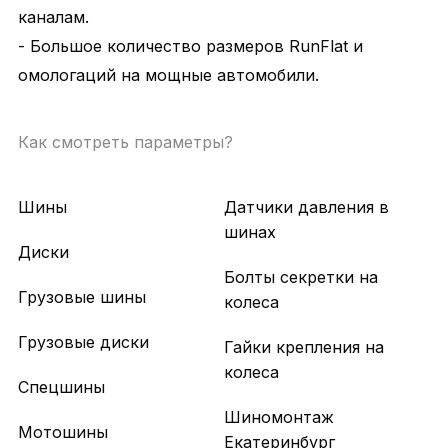
каналам.
- Большое количество размеров RunFlat и
омологаций на мощные автомобили.
Как смотреть параметры?
Шины
Датчики давления в
шинах
Диски
Болты секретки на
Грузовые шины
колеса
Грузовые диски
Гайки крепления на
колеса
Спецшины
Шиномонтаж
Мотошины
Екатеринбург