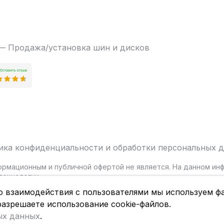
 — Продажа/установка шин и дисков
ика конфиденциальности и обработки персональных 
ормационным и публичной офертой не является. На данном и
ехнологии.
о взаимодействия с пользователями мы используем фа
разрешаете использование cookie-файлов.
ых данных
.