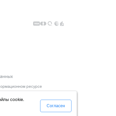
данных
нформационном ресурсе
йлы cookie.
Согласен