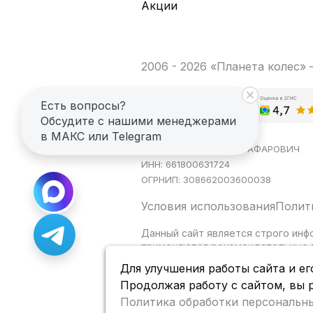
Акции
2006 - 2026 «Планета колес»
Есть вопросы?
Обсудите с нашими менеджерами
в МАКС или Telegram
ИП САГДЕЕВ ДИНАР ЯГАФАРОВИЧ
ИНН: 661800631724
ОГРНИП: 308662003600038
Условия использования
Полит
Данный сайт является строго инф
применяются рекомендательные т
Для улучшения работы сайта и ег
Продолжая работу с сайтом, вы 
Политика обработки персональн