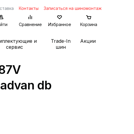
ставка
Контакты
Записаться на шиномонтаж
йти
Сравнение
Избранное
Корзина
мплектующие и
Trade-In
Акции
сервис
шин
 87V
advan db