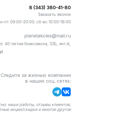
8 (343) 380-41-80
Заказать звонок
пн-пт 09:00–20:00; сб-вс 10:00–18:00
planetakoles@mail.ru
л. 40-летия Комсомола, 32Б, лит.А,
БИ
Следите за жизнью компании
в наших соц. сетях:
сно: наши работы, отзывы клиентов,
тные акции/скидки и многое другое