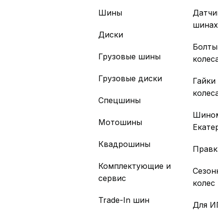
Шины
Датчи
шина
Диски
Болты
Грузовые шины
колес
Грузовые диски
Гайки
колес
Спецшины
Шино
Мотошины
Екате
Квадрошины
Правк
Комплектующие и
Сезон
сервис
колес
Trade-In шин
Для И