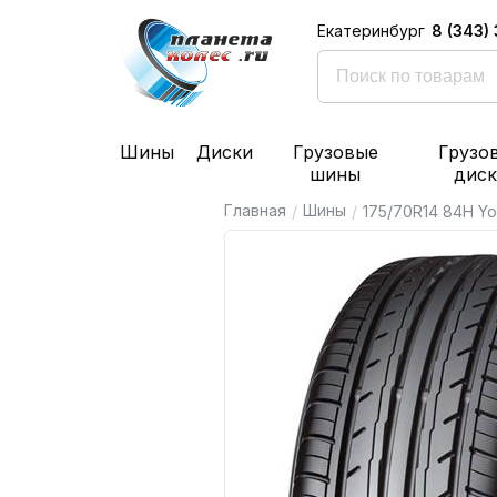
8 (343)
Екатеринбург
Шины
Диски
Грузовые
Грузо
шины
дис
Главная
Шины
/
/
175/70R14 84H Yo