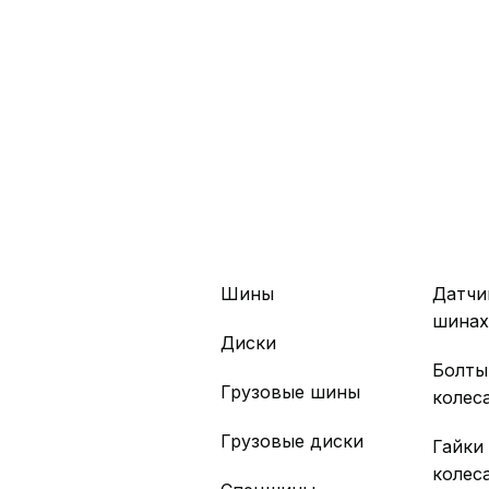
Шины
Датчи
шина
Диски
Болты
Грузовые шины
колес
Грузовые диски
Гайки
колес