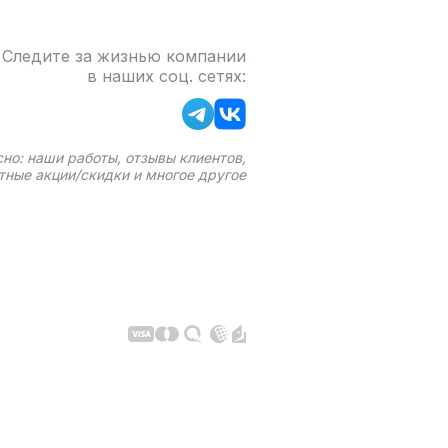
Следите за жизнью компании
в наших соц. сетях:
сно: наши работы, отзывы клиентов,
тные акции/скидки и многое другое