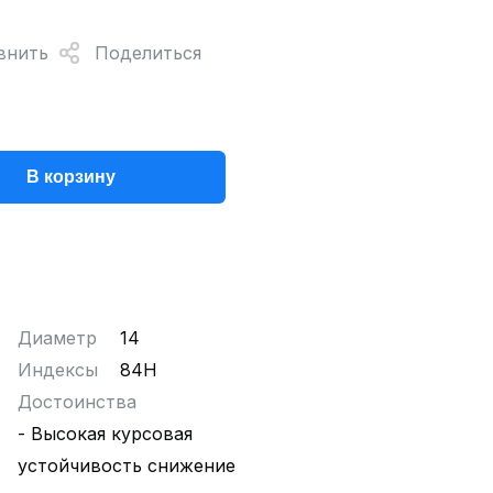
внить
Поделиться
В корзину
Диаметр
14
Индексы
84H
Достоинства
- Высокая курсовая
устойчивость снижение