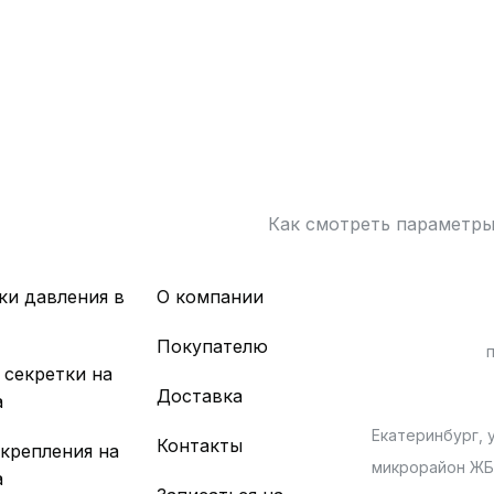
Как смотреть параметр
ки давления в
О компании
х
Покупателю
 секретки на
Доставка
а
Екатеринбург, у
Контакты
 крепления на
микрорайон Ж
а