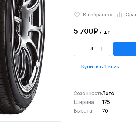
В избранное
Сра
5 700₽
/ шт
Купить в 1 клик
Сезонность
Лето
Ширина
175
Высота
70