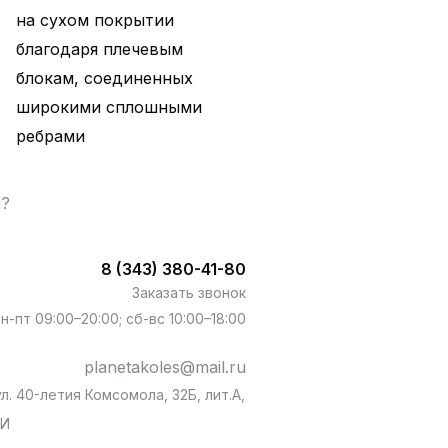
на сухом покрытии
благодаря плечевым
блокам, соединенных
широкими сплошными
ребрами
ы?
8 (343) 380-41-80
Заказать звонок
пн-пт 09:00–20:00; сб-вс 10:00–18:00
planetakoles@mail.ru
л. 40-летия Комсомола, 32Б, лит.А,
БИ