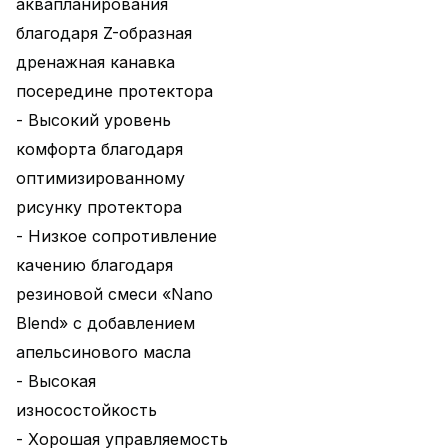
аквапланирования
благодаря Z-образная
дренажная канавка
посередине протектора
- Высокий уровень
комфорта благодаря
оптимизированному
рисунку протектора
- Низкое сопротивление
качению благодаря
резиновой смеси «Nano
Blend» с добавлением
апельсинового масла
- Высокая
износостойкость
- Хорошая управляемость