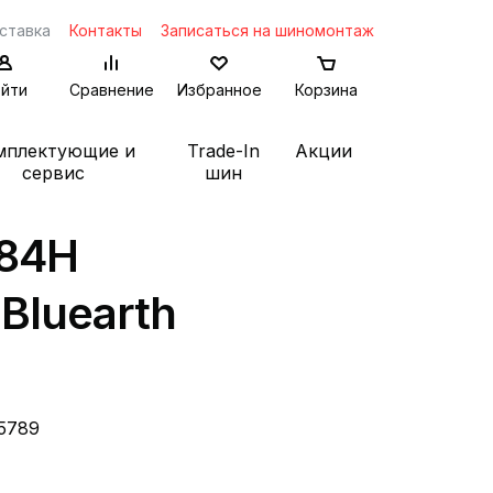
ставка
Контакты
Записаться на шиномонтаж
йти
Сравнение
Избранное
Корзина
мплектующие и
Trade-In
Акции
сервис
шин
 84H
Bluearth
5789