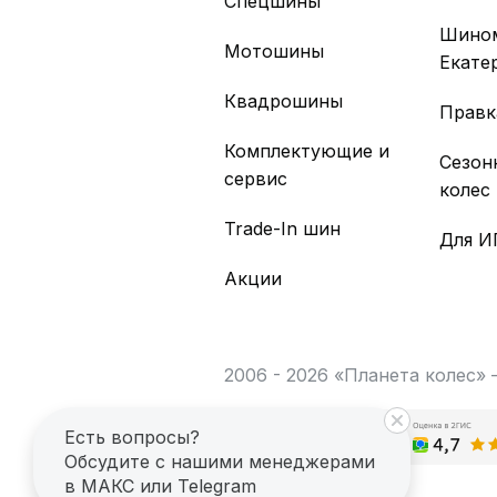
Спецшины
Шино
Мотошины
Екате
Квадрошины
Правк
Комплектующие и
Сезон
сервис
колес
Trade-In шин
Для И
Акции
2006 - 2026 «Планета колес»
Есть вопросы?
Обсудите с нашими менеджерами
в МАКС или Telegram