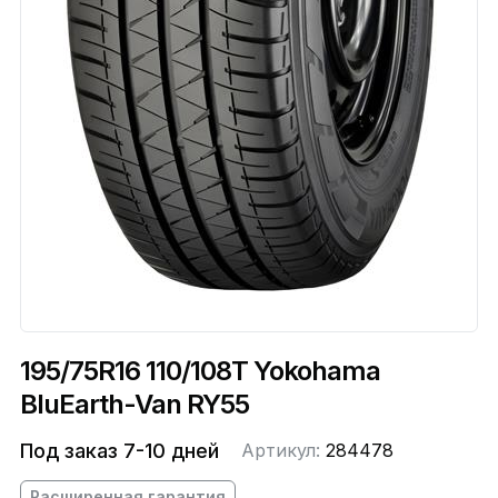
195/75R16 110/108T Yokohama
BluEarth-Van RY55
Под заказ 7-10 дней
Артикул:
284478
Расширенная гарантия