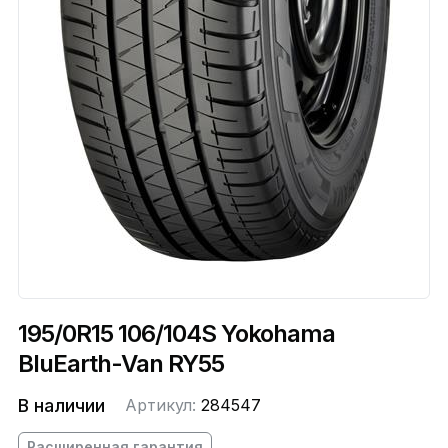
195/0R15 106/104S Yokohama
BluEarth-Van RY55
В наличии
Артикул:
284547
Расширенная гарантия