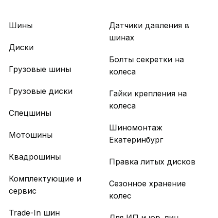
Шины
Датчики давления в
шинах
Диски
Болты секретки на
Грузовые шины
колеса
Грузовые диски
Гайки крепления на
колеса
Спецшины
Шиномонтаж
Мотошины
Екатеринбург
Квадрошины
Правка литых дисков
Комплектующие и
Сезонное хранение
сервис
колес
Trade-In шин
Для ИП и юр. лиц