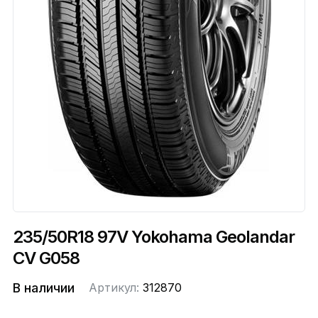
235/50R18 97V Yokohama Geolandar
CV G058
В наличии
Артикул:
312870