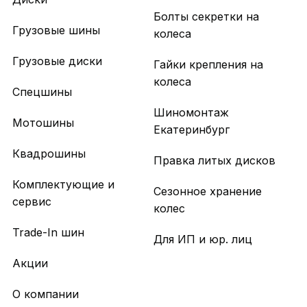
Болты секретки на
Грузовые шины
колеса
Грузовые диски
Гайки крепления на
колеса
Спецшины
Шиномонтаж
Мотошины
Екатеринбург
Квадрошины
Правка литых дисков
Комплектующие и
Сезонное хранение
сервис
колес
Trade-In шин
Для ИП и юр. лиц
Акции
О компании