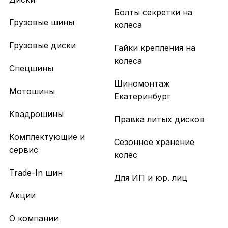
Болты секретки на
Грузовые шины
колеса
Грузовые диски
Гайки крепления на
колеса
Спецшины
Шиномонтаж
Мотошины
Екатеринбург
Квадрошины
Правка литых дисков
Комплектующие и
Сезонное хранение
сервис
колес
Trade-In шин
Для ИП и юр. лиц
Акции
О компании