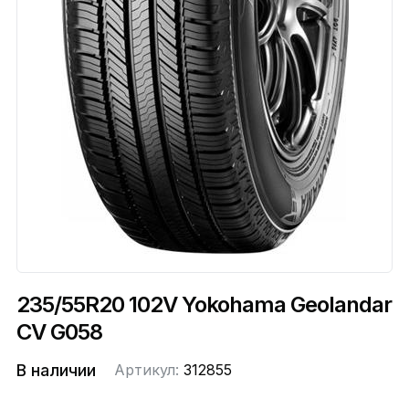
235/55R20 102V Yokohama Geolandar
CV G058
В наличии
Артикул:
312855