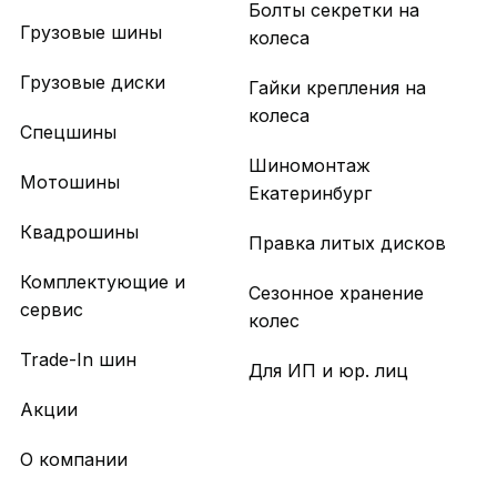
Болты секретки на
Грузовые шины
колеса
Грузовые диски
Гайки крепления на
колеса
Спецшины
Шиномонтаж
Мотошины
Екатеринбург
Квадрошины
Правка литых дисков
Комплектующие и
Сезонное хранение
сервис
колес
Trade-In шин
Для ИП и юр. лиц
Акции
О компании