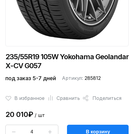
235/55R19 105W Yokohama Geolandar
X-CV G057
под заказ 5-7 дней
Артикул:
285812
В избранное
Сравнить
Поделиться
20 010₽
/ шт
В корзину