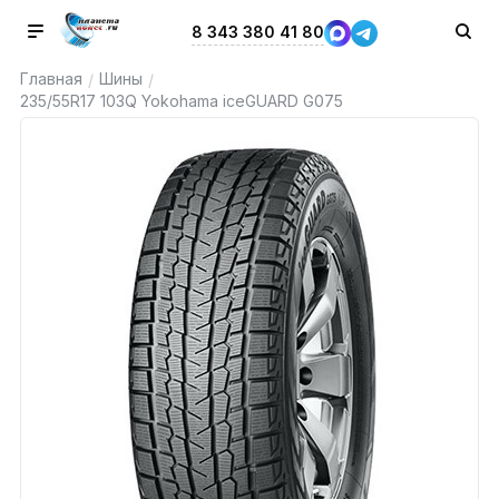
8 343 380 41 80
Главная
Шины
/
/
235/55R17 103Q Yokohama iceGUARD G075