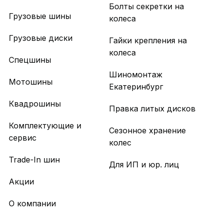
Болты секретки на
Грузовые шины
колеса
Грузовые диски
Гайки крепления на
колеса
Спецшины
Шиномонтаж
Мотошины
Екатеринбург
Квадрошины
Правка литых дисков
Комплектующие и
Сезонное хранение
сервис
колес
Trade-In шин
Для ИП и юр. лиц
Акции
О компании