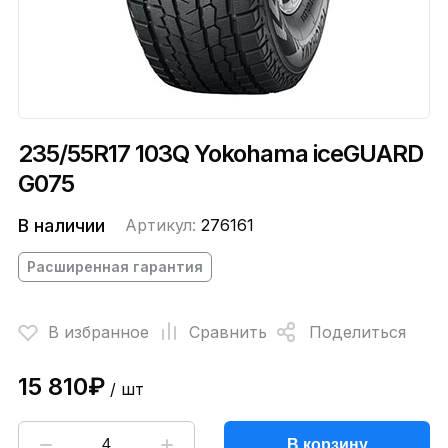
235/55R17 103Q Yokohama iceGUARD
G075
В наличии
Артикул:
276161
Расширенная гарантия
В избранное
Сравнить
Поделиться
15 810₽
/ шт
В корзину