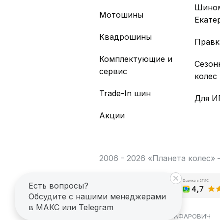
Шино
Мотошины
Екате
Квадрошины
Правк
Комплектующие и
Сезон
сервис
колес
Trade-In шин
Для И
Акции
2006 - 2026 «Планета колес»
Есть вопросы?
Обсудите с нашими менеджерами
в МАКС или Telegram
ИП САГДЕЕВ ДИНАР ЯГАФАРОВИЧ