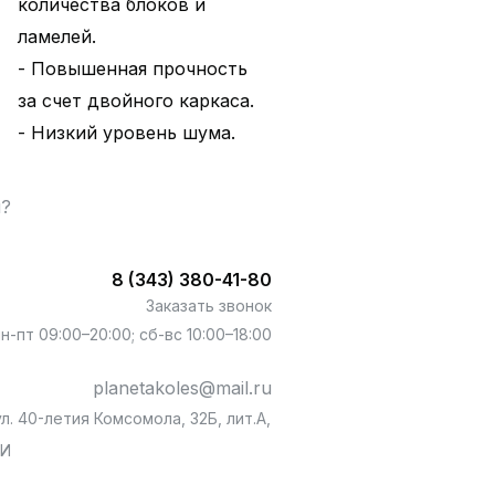
количества блоков и
ламелей.
- Повышенная прочность
за счет двойного каркаса.
- Низкий уровень шума.
ы?
8 (343) 380-41-80
Заказать звонок
пн-пт 09:00–20:00; сб-вс 10:00–18:00
planetakoles@mail.ru
л. 40-летия Комсомола, 32Б, лит.А,
БИ