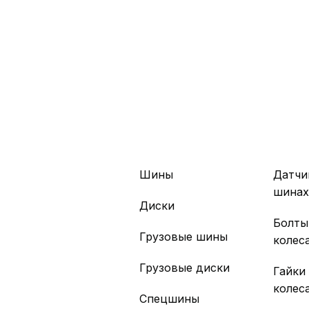
Шины
Датчи
шина
Диски
Болты
Грузовые шины
колес
Грузовые диски
Гайки
колес
Спецшины