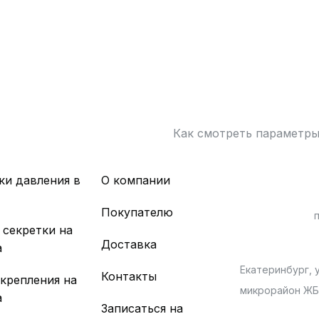
Как смотреть параметр
ки давления в
О компании
х
Покупателю
 секретки на
Доставка
а
Екатеринбург, у
Контакты
 крепления на
микрорайон Ж
а
Записаться на