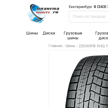
8 (343)
Екатеринбург
Шины
Диски
Грузовые
Грузо
шины
дис
Главная
Шины
/
/
225/60R18 104Q Y