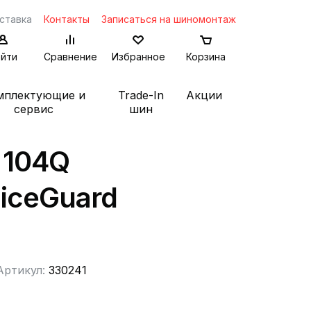
ставка
Контакты
Записаться на шиномонтаж
йти
Сравнение
Избранное
Корзина
мплектующие и
Trade-In
Акции
сервис
шин
 104Q
iceGuard
Артикул:
330241