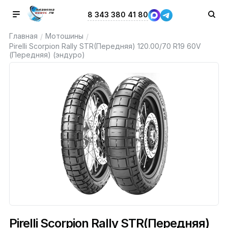
8 343 380 41 80
Главная
Мотошины
/
/
Pirelli Scorpion Rally STR(Передняя) 120.00/70 R19 60V
(Передняя) (эндуро)
Pirelli Scorpion Rally STR(Передняя)