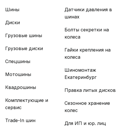
Шины
Датчики давления в
шинах
Диски
Болты секретки на
Грузовые шины
колеса
Грузовые диски
Гайки крепления на
колеса
Спецшины
Шиномонтаж
Мотошины
Екатеринбург
Квадрошины
Правка литых дисков
Комплектующие и
Сезонное хранение
сервис
колес
Trade-In шин
Для ИП и юр. лиц