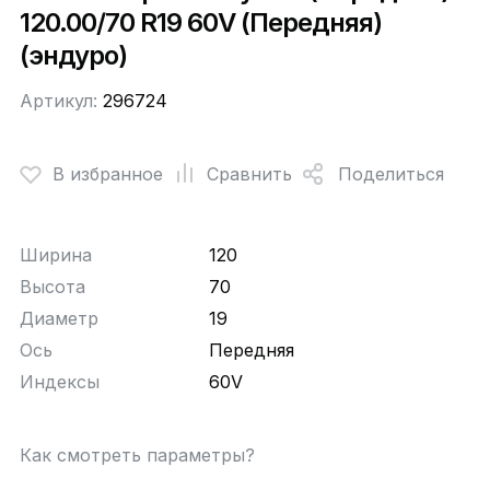
120.00/70 R19 60V (Передняя)
(эндуро)
Артикул:
296724
В избранное
Сравнить
Поделиться
Ширина
120
Высота
70
Диаметр
19
Ось
Передняя
Индексы
60V
Как смотреть параметры?