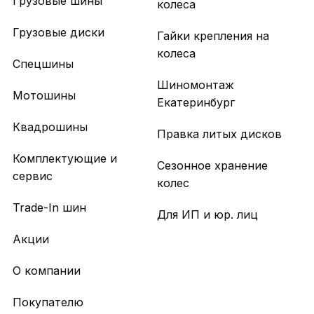
Грузовые шины
колеса
Грузовые диски
Гайки крепления на
колеса
Спецшины
Шиномонтаж
Мотошины
Екатеринбург
Квадрошины
Правка литых дисков
Комплектующие и
Сезонное хранение
сервис
колес
Trade-In шин
Для ИП и юр. лиц
Акции
О компании
Покупателю