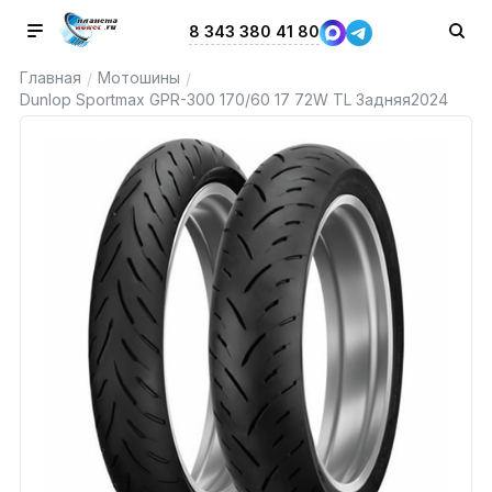
8 343 380 41 80
Главная
Мотошины
/
/
Dunlop Sportmax GPR-300 170/60 17 72W TL Задняя2024