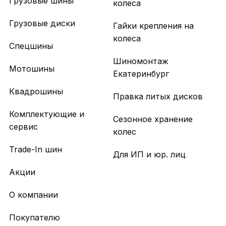
Грузовые шины
колеса
Грузовые диски
Гайки крепления на
колеса
Спецшины
Шиномонтаж
Мотошины
Екатеринбург
Квадрошины
Правка литых дисков
Комплектующие и
Сезонное хранение
сервис
колес
Trade-In шин
Для ИП и юр. лиц
Акции
О компании
Покупателю