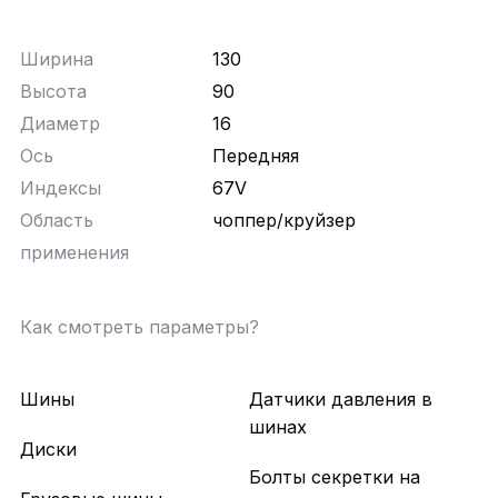
Ширина
130
Высота
90
Диаметр
16
Ось
Передняя
Индексы
67V
Область
чоппер/круйзер
применения
Как смотреть параметры?
Шины
Датчики давления в
шинах
Диски
Болты секретки на