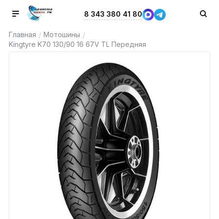
8 343 380 41 80
Главная
Мотошины
/
/
Kingtyre K70 130/90 16 67V TL Передняя