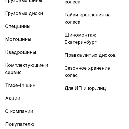
Грузовые шины
колеса
Грузовые диски
Гайки крепления на
колеса
Спецшины
Шиномонтаж
Мотошины
Екатеринбург
Квадрошины
Правка литых дисков
Комплектующие и
Сезонное хранение
сервис
колес
Trade-In шин
Для ИП и юр. лиц
Акции
О компании
Покупателю