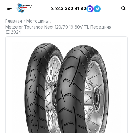
8 343 380 41 80
Главная
Мотошины
/
/
Metzeler Tourance Next 120/70 19 60V TL Передняя
(E)2024