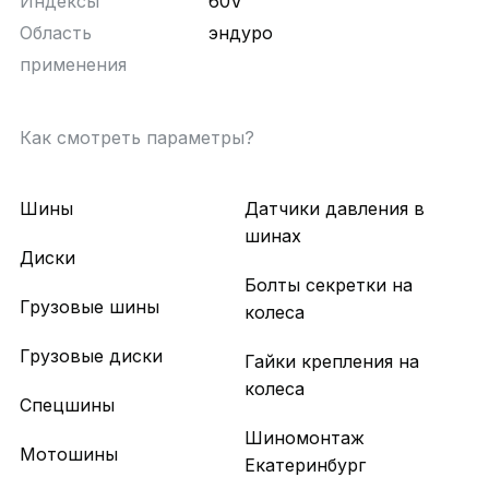
Индексы
60V
Область
эндуро
применения
Как смотреть параметры?
Шины
Датчики давления в
шинах
Диски
Болты секретки на
Грузовые шины
колеса
Грузовые диски
Гайки крепления на
колеса
Спецшины
Шиномонтаж
Мотошины
Екатеринбург