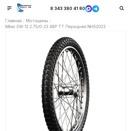
8 343 380 41 80
Главная
Мотошины
/
/
Mitas SW-12 2.75/0-23 48P TT Передняя NHS2023