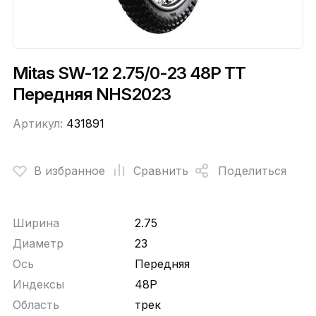
Mitas SW-12 2.75/0-23 48P TT
Передняя NHS2023
Артикул:
431891
В избранное
Сравнить
Поделиться
Ширина
2.75
Диаметр
23
Ось
Передняя
Индексы
48P
Область
трек