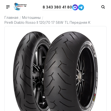
8 343 380 41 80
Главная
Мотошины
/
/
Pirelli Diablo Rosso II 120/70 17 58W TL Передняя K