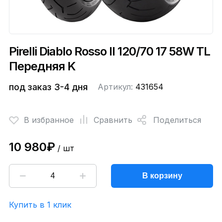
Pirelli Diablo Rosso II 120/70 17 58W TL
Передняя K
под заказ 3-4 дня
Артикул:
431654
В избранное
Сравнить
Поделиться
10 980₽
/ шт
В корзину
Купить в 1 клик