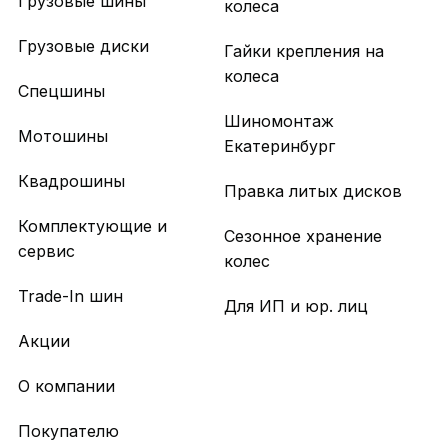
Грузовые шины
колеса
Грузовые диски
Гайки крепления на
колеса
Спецшины
Шиномонтаж
Мотошины
Екатеринбург
Квадрошины
Правка литых дисков
Комплектующие и
Сезонное хранение
сервис
колес
Trade-In шин
Для ИП и юр. лиц
Акции
О компании
Покупателю