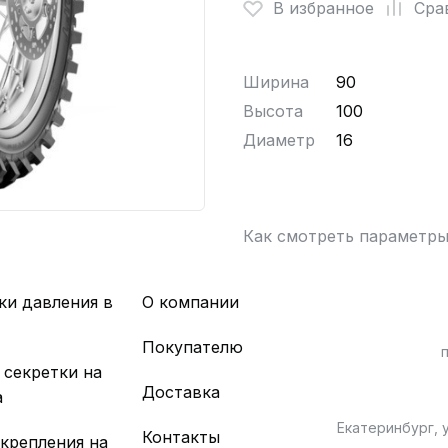
В избранное
Сра
Ширина
90
Высота
100
Диаметр
16
Как смотреть параметр
ки давления в
О компании
х
Покупателю
 секретки на
Доставка
а
Екатеринбург, у
Контакты
 крепления на