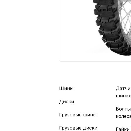
Шины
Датчи
шина
Диски
Болты
Грузовые шины
колес
Грузовые диски
Гайки