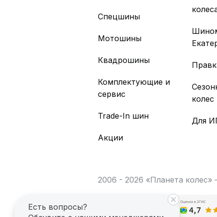
колес
Спецшины
Шино
Мотошины
Екате
Квадрошины
Правк
Комплектующие и
Сезон
сервис
колес
Trade-In шин
Для И
Акции
2006 - 2026 «Планета колес»
Есть вопросы?