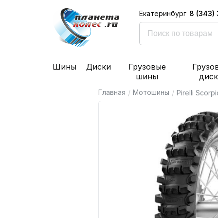
8 (343)
Екатеринбург
Шины
Диски
Грузовые
Грузо
шины
дис
Главная
Мотошины
/
/
Pirelli Scor