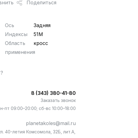
внить
Поделиться
Ось
Задняя
Индексы
51M
Область
кросс
применения
ы?
8 (343) 380-41-80
Заказать звонок
пн-пт 09:00–20:00; сб-вс 10:00–18:00
planetakoles@mail.ru
л. 40-летия Комсомола, 32Б, лит.А,