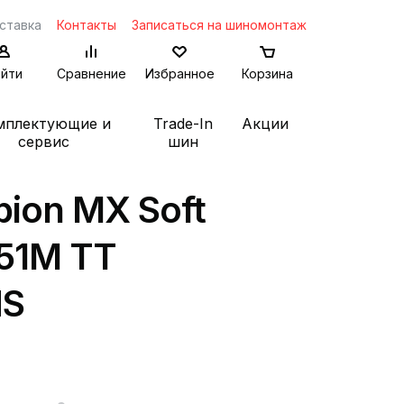
ставка
Контакты
Записаться на шиномонтаж
йти
Сравнение
Избранное
Корзина
мплектующие и
Trade-In
Акции
сервис
шин
rpion MX Soft
 51M TT
HS