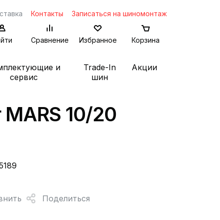
ставка
Контакты
Записаться на шиномонтаж
йти
Сравнение
Избранное
Корзина
мплектующие и
Trade-In
Акции
сервис
шин
r MARS 10/20
5189
внить
Поделиться