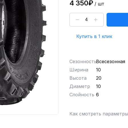
4 350₽
/ шт
Купить в 1 клик
Сезонность
Всесезонная
Ширина
10
Высота
20
Диаметр
10
Слойность
6
Как смотреть параметр