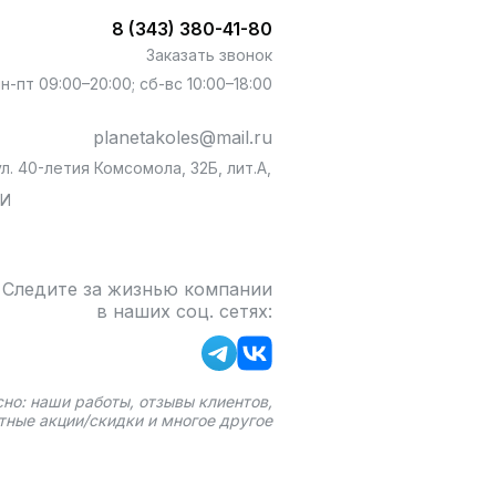
8 (343) 380-41-80
Заказать звонок
пн-пт 09:00–20:00; сб-вс 10:00–18:00
planetakoles@mail.ru
л. 40-летия Комсомола, 32Б, лит.А,
БИ
Следите за жизнью компании
в наших соц. сетях:
сно: наши работы, отзывы клиентов,
тные акции/скидки и многое другое