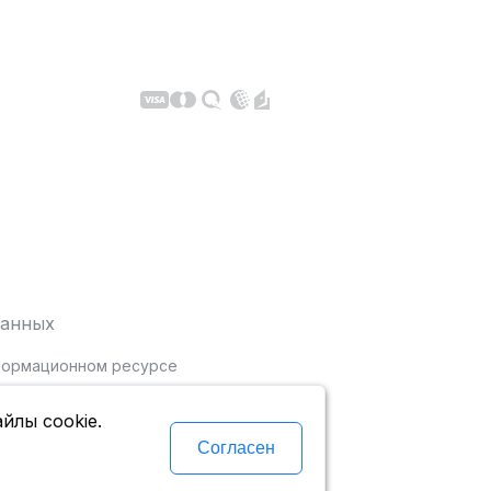
данных
нформационном ресурсе
йлы cookie.
Согласен