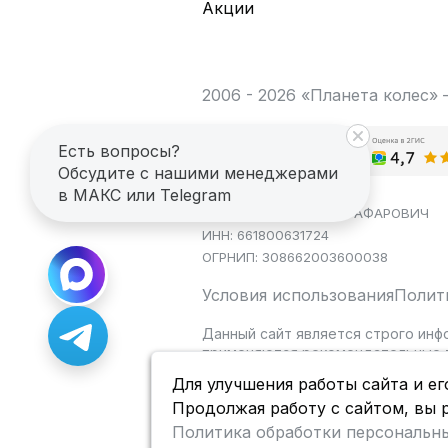
Акции
2006 - 2026 «Планета колес»
Есть вопросы?
Обсудите с нашими менеджерами
в МАКС или Telegram
ИП САГДЕЕВ ДИНАР ЯГАФАРОВИЧ
ИНН: 661800631724
ОГРНИП: 308662003600038
Условия использования
Полит
Данный сайт является строго инф
применяются рекомендательные т
Для улучшения работы сайта и ег
Продолжая работу с сайтом, вы 
Политика обработки персональн