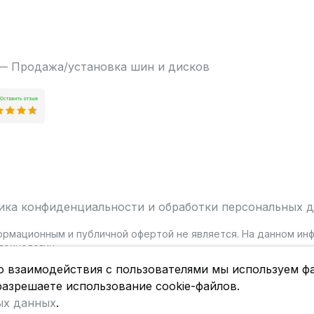
 — Продажа/установка шин и дисков
ика конфиденциальности и обработки персональных 
ормационным и публичной офертой не является. На данном и
ехнологии.
о взаимодействия с пользователями мы используем фа
разрешаете использование cookie-файлов.
ых данных
.