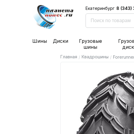
8 (343)
Екатеринбург
Шины
Диски
Грузовые
Грузо
шины
дис
Главная
Квадрошины
/
/
Forerunne