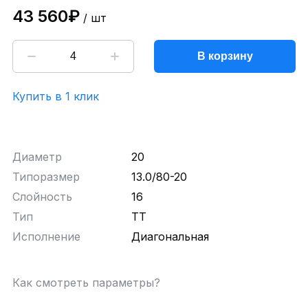
43 560₽
/ шт
В корзину
Купить в 1 клик
Диаметр
20
Типоразмер
13.0/80-20
Слойность
16
Тип
TT
Исполнение
Диагональная
Как смотреть параметры?