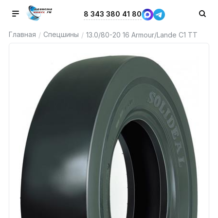
8 343 380 41 80
Главная
Спецшины
/
/
13.0/80-20 16 Armour/Lande C1 TT