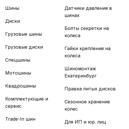
Шины
Датчики давления в
шинах
Диски
Болты секретки на
Грузовые шины
колеса
Грузовые диски
Гайки крепления на
колеса
Спецшины
Шиномонтаж
Мотошины
Екатеринбург
Квадрошины
Правка литых дисков
Комплектующие и
Сезонное хранение
сервис
колес
Trade-In шин
Для ИП и юр. лиц