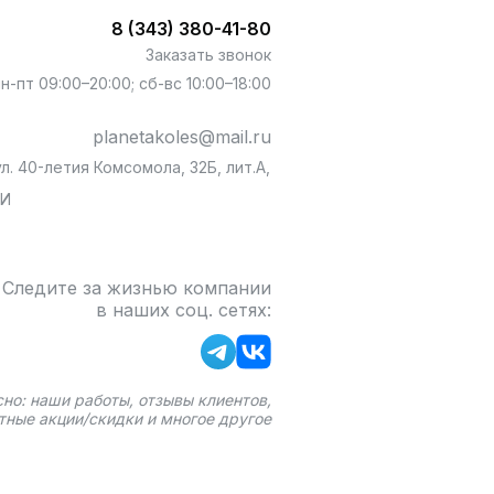
8 (343) 380-41-80
Заказать звонок
пн-пт 09:00–20:00; сб-вс 10:00–18:00
planetakoles@mail.ru
л. 40-летия Комсомола, 32Б, лит.А,
БИ
Следите за жизнью компании
в наших соц. сетях:
сно: наши работы, отзывы клиентов,
тные акции/скидки и многое другое