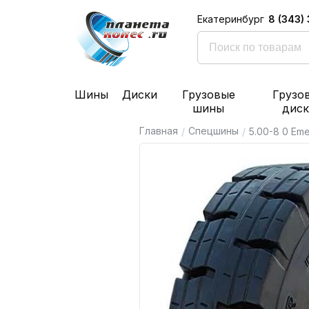
8 (343)
Екатеринбург
Шины
Диски
Грузовые
Грузо
шины
дис
Главная
Спецшины
/
/
5.00-8 0 Em