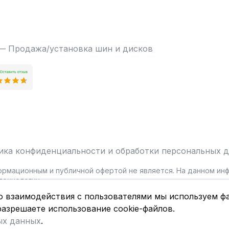
 — Продажа/установка шин и дисков
ика конфиденциальности и обработки персональных 
ормационным и публичной офертой не является. На данном и
ехнологии.
о взаимодействия с пользователями мы используем фа
разрешаете использование cookie-файлов.
ых данных
.