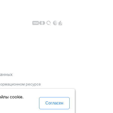
данных
нформационном ресурсе
йлы cookie.
Согласен