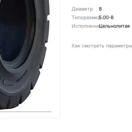
Диаметр
8
Типоразмер
5.00-8
Исполнение
Цельнолитая
Как смотреть параметр