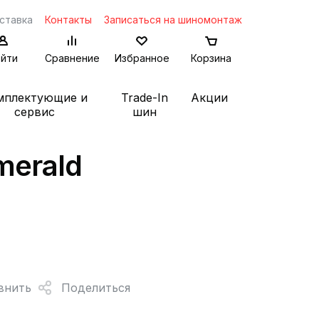
ставка
Контакты
Записаться на шиномонтаж
йти
Сравнение
Избранное
Корзина
мплектующие и
Trade-In
Акции
сервис
шин
merald
внить
Поделиться