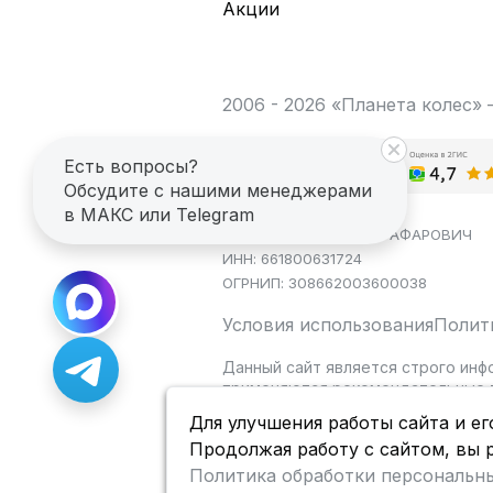
Акции
2006 - 2026 «Планета колес»
Есть вопросы?
Обсудите с нашими менеджерами
в МАКС или Telegram
ИП САГДЕЕВ ДИНАР ЯГАФАРОВИЧ
ИНН: 661800631724
ОГРНИП: 308662003600038
Условия использования
Полит
Данный сайт является строго инф
применяются рекомендательные т
Для улучшения работы сайта и ег
Продолжая работу с сайтом, вы 
Политика обработки персональн