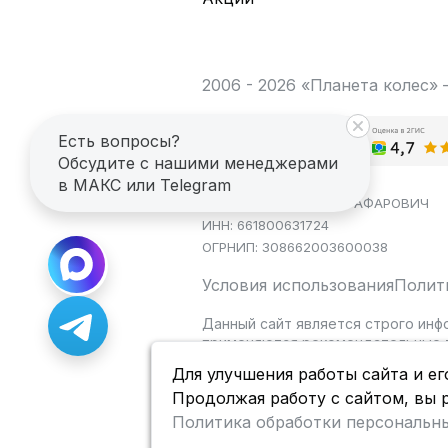
2006 - 2026 «Планета колес»
Есть вопросы?
Обсудите с нашими менеджерами
в МАКС или Telegram
ИП САГДЕЕВ ДИНАР ЯГАФАРОВИЧ
ИНН: 661800631724
ОГРНИП: 308662003600038
Условия использования
Полит
Данный сайт является строго инф
применяются рекомендательные т
Для улучшения работы сайта и ег
Продолжая работу с сайтом, вы 
Политика обработки персональн