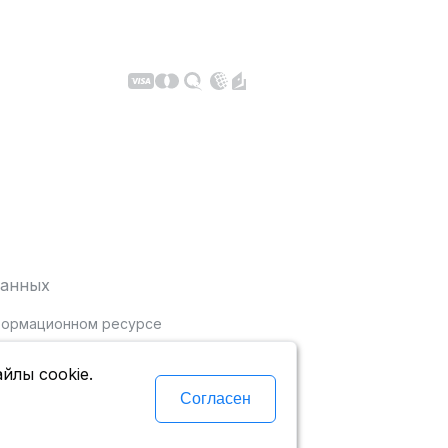
данных
нформационном ресурсе
йлы cookie.
Согласен