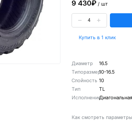
9 430₽
/ шт
Купить в 1 клик
Диаметр
16.5
Типоразмер
10-16.5
Слойность
10
Тип
TL
Исполнение
Диагональна
Как смотреть параметр