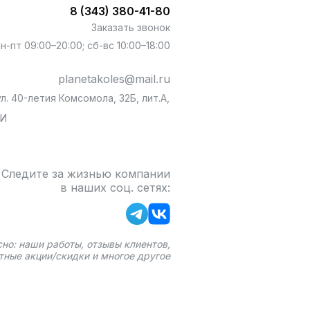
8 (343) 380-41-80
Заказать звонок
пн-пт 09:00–20:00; сб-вс 10:00–18:00
planetakoles@mail.ru
л. 40-летия Комсомола, 32Б, лит.А,
БИ
Следите за жизнью компании
в наших соц. сетях:
сно: наши работы, отзывы клиентов,
тные акции/скидки и многое другое