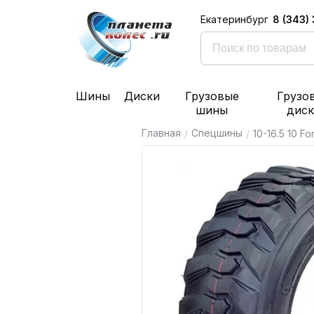
8 (343)
Екатеринбург
Шины
Диски
Грузовые
Грузо
шины
дис
Главная
Спецшины
/
/
10-16.5 10 F