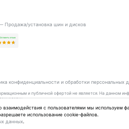
 — Продажа/установка шин и дисков
ика конфиденциальности и обработки персональных 
ормационным и публичной офертой не является. На данном и
ехнологии.
о взаимодействия с пользователями мы используем фа
разрешаете использование cookie-файлов.
ых данных
.