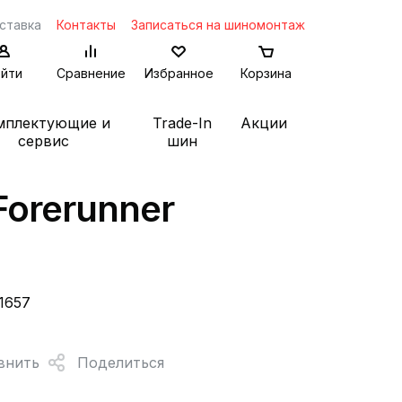
ставка
Контакты
Записаться на шиномонтаж
йти
Сравнение
Избранное
Корзина
мплектующие и
Trade-In
Акции
сервис
шин
 Forerunner
1657
внить
Поделиться