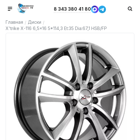
8 343 380 41 80
Главная
Диски
/
/
X'trike X-116 6,5x16 5*114,3 Et:35 Dia:67,1 HSB/FP