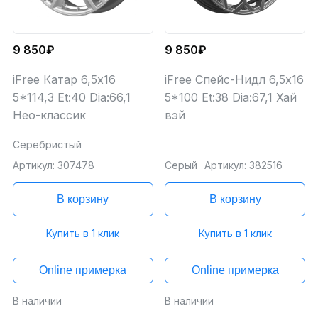
9 850₽
9 850₽
iFree Катар 6,5x16
iFree Спейс-Нидл 6,5x16
5*114,3 Et:40 Dia:66,1
5*100 Et:38 Dia:67,1 Хай
Нео-классик
вэй
Серебристый
Артикул: 307478
Серый
Артикул: 382516
В корзину
В корзину
Купить в 1 клик
Купить в 1 клик
Online примерка
Online примерка
В наличии
В наличии