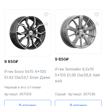
9 850₽
9 850₽
iFree Зиплайн 6,5x16
iFree Бохо 6x15 4*100
5*105 Et:38 Dia:56,6 Хай
Et:42 Dia:54,1 Блэк Джек
вэй
Черный и его оттенки
Артикул: 397059
Серый
Артикул: 397038
В корзину
В корзину