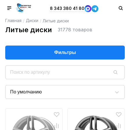
8 343 380 41 80
Главная
Диски
/
/
Литые диски
Литые диски
31778 товаров
Фильтры