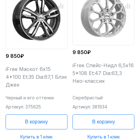
9 850₽
9 850₽
iFree Спейс-Нидл 6,5x16
iFree Маскот 6x15
5*108 Et:47 Dia:63,3
4*100 Et:35 Dia:67,1 Блэк
Нео-классик
Джек
Черный и его оттенки
Серебристый
Артикул: 375625
Артикул: 381934
В корзину
В корзину
Купить в 1 клик
Купить в 1 клик