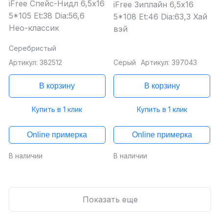
iFree Спейс-Нидл 6,5x16
iFree Зиплайн 6,5x16
5*105 Et:38 Dia:56,6
5*108 Et:46 Dia:63,3 Хай
Нео-классик
вэй
Серебристый
Артикул: 382512
Серый
Артикул: 397043
В корзину
В корзину
Купить в 1 клик
Купить в 1 клик
Online примерка
Online примерка
В наличии
В наличии
Показать еще