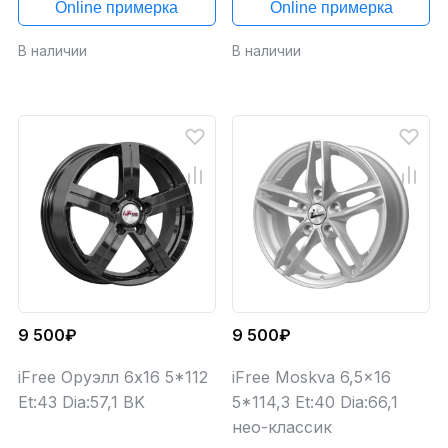
Online примерка
Online примерка
В наличии
В наличии
9 500₽
9 500₽
iFree Оруэлл 6x16 5*112
iFree Moskva 6,5x16
Et:43 Dia:57,1 BK
5*114,3 Et:40 Dia:66,1
нео-классик