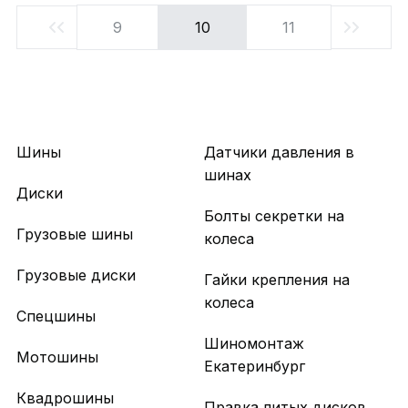
9
10
11
Шины
Датчики давления в
шинах
Диски
Болты секретки на
Грузовые шины
колеса
Грузовые диски
Гайки крепления на
колеса
Спецшины
Шиномонтаж
Мотошины
Екатеринбург
Квадрошины
Правка литых дисков