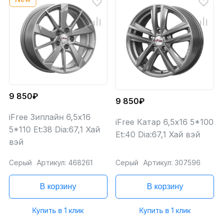
9 850₽
9 850₽
iFree Зиплайн 6,5x16
iFree Катар 6,5x16 5*100
5*110 Et:38 Dia:67,1 Хай
Et:40 Dia:67,1 Хай вэй
вэй
Серый
Артикул: 468261
Серый
Артикул: 307596
В корзину
В корзину
Купить в 1 клик
Купить в 1 клик