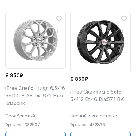
9 850₽
9 850₽
iFree Спейс-Нидл 6,5x16
iFree Скайрим 6,5x16
5*100 Et:38 Dia:67,1 Нео-
5*112 Et:46 Dia:57,1 BK
классик
Серебристый
Черный и его оттенки
Артикул: 382507
Артикул: 432836