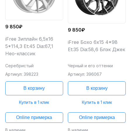
9 850₽
9 850₽
iFree Зиплайн 6,5x16
iFree Бохо 6x15 4*98
5*114,3 Et:45 Dia:67,1
Et:35 Dia:58,6 Блэк Джек
Нео-классик
Серебристый
Черный и его оттенки
Артикул: 398223
Артикул: 396067
В корзину
В корзину
Купить в 1 клик
Купить в 1 клик
Online примерка
Online примерка
В наличии
В наличии