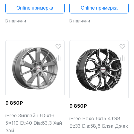
Online примерка
Online примерка
В наличии
В наличии
9 850₽
9 850₽
iFree Зиплайн 6,5x16
iFree Бохо 6x15 4*98
5*110 Et:40 Dia:63,3 Хай
Et:33 Dia:58,6 Блэк Джек
вэй