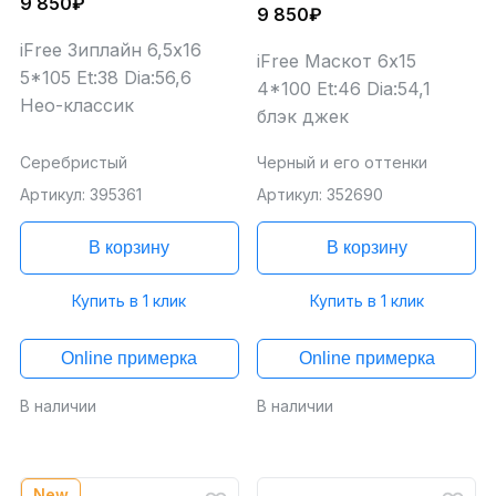
9 850₽
9 850₽
iFree Зиплайн 6,5x16
iFree Маскот 6x15
5*105 Et:38 Dia:56,6
4*100 Et:46 Dia:54,1
Нео-классик
блэк джек
Серебристый
Черный и его оттенки
Артикул: 395361
Артикул: 352690
В корзину
В корзину
Купить в 1 клик
Купить в 1 клик
Online примерка
Online примерка
В наличии
В наличии
New