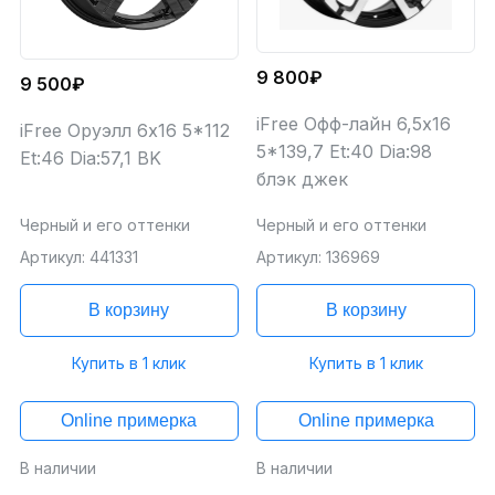
9 800₽
9 500₽
iFree Офф-лайн 6,5x16
iFree Оруэлл 6x16 5*112
5*139,7 Et:40 Dia:98
Et:46 Dia:57,1 BK
блэк джек
Черный и его оттенки
Черный и его оттенки
Артикул: 441331
Артикул: 136969
В корзину
В корзину
Купить в 1 клик
Купить в 1 клик
Online примерка
Online примерка
В наличии
В наличии