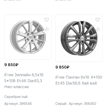
9 850₽
9 850₽
iFree Зиплайн 6,5x16
iFree Панган 6x16 4*100
5*108 Et:46 Dia:63,3
Et:45 Dia:56,6 Хай вэй
Нео-классик
Серебристый
Артикул: 396546
Серый
Артикул: 368450