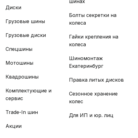
шинах
Диски
Болты секретки на
Грузовые шины
колеса
Грузовые диски
Гайки крепления на
колеса
Спецшины
Шиномонтаж
Мотошины
Екатеринбург
Квадрошины
Правка литых дисков
Комплектующие и
Сезонное хранение
сервис
колес
Trade-In шин
Для ИП и юр. лиц
Акции