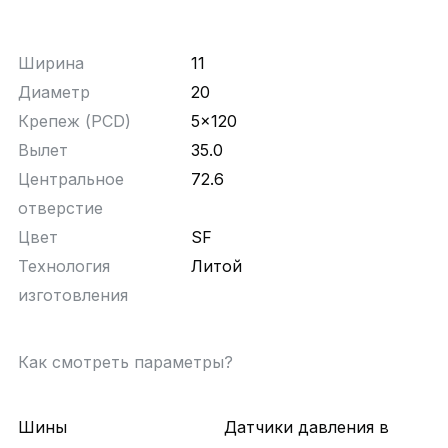
Ширина
11
Диаметр
20
Крепеж (PCD)
5x120
Вылет
35.0
Центральное
72.6
отверстие
Цвет
SF
Технология
Литой
изготовления
Как смотреть параметры?
Шины
Датчики давления в