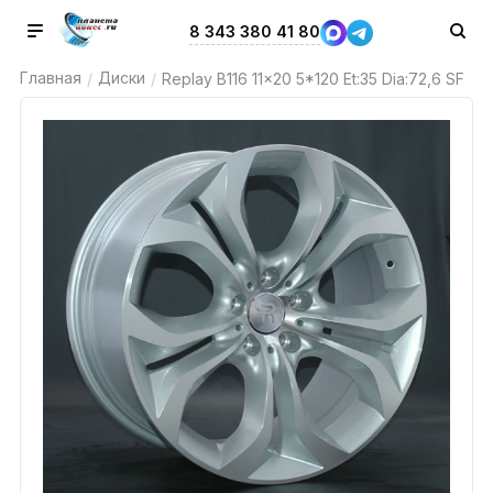
8 343 380 41 80
Главная
Диски
/
/
Replay B116 11x20 5*120 Et:35 Dia:72,6 SF