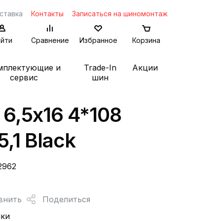
ставка
Контакты
Записаться на шиномонтаж
йти
Сравнение
Избранное
Корзина
мплектующие и
Trade-In
Акции
сервис
шин
 6,5x16 4*108
5,1 Black
2962
внить
Поделиться
нки