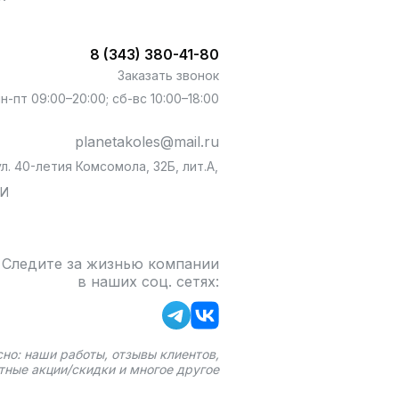
8 (343) 380-41-80
Заказать звонок
пн-пт 09:00–20:00; сб-вс 10:00–18:00
planetakoles@mail.ru
л. 40-летия Комсомола, 32Б, лит.А,
БИ
Следите за жизнью компании
в наших соц. сетях:
сно: наши работы, отзывы клиентов,
тные акции/скидки и многое другое