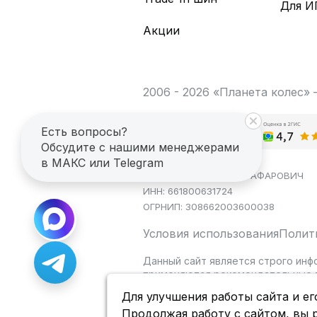
Для И
Акции
2006 - 2026 «Планета колес»
Есть вопросы?
Обсудите с нашими менеджерами
в МАКС или Telegram
ИП САГДЕЕВ ДИНАР ЯГАФАРОВИЧ
ИНН: 661800631724
ОГРНИП: 308662003600038
Условия использования
Полит
Данный сайт является строго инф
применяются рекомендательные т
Для улучшения работы сайта и ег
Продолжая работу с сайтом, вы 