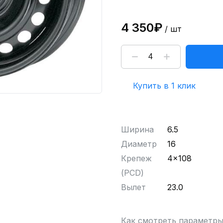
4 350₽
/ шт
Купить в 1 клик
Ширина
6.5
Диаметр
16
Крепеж
4x108
(PCD)
Вылет
23.0
Как смотреть параметр