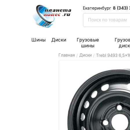
8 (343)
Екатеринбург
Шины
Диски
Грузовые
Грузо
шины
дис
Главная
Диски
/
/
Trebl 9493 6,5x16