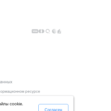
данных
нформационном ресурсе
йлы cookie.
Согласен