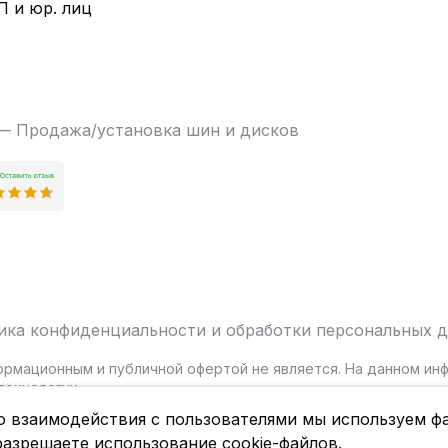
П и юр. лиц
 — Продажа/установка шин и дисков
ика конфиденциальности и обработки персональных 
ормационным и публичной офертой не является. На данном и
ехнологии.
о взаимодействия с пользователями мы используем фа
разрешаете использование cookie-файлов.