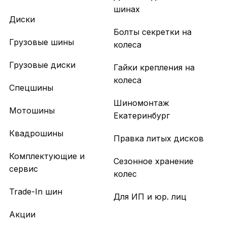
шинах
Диски
Болты секретки на
Грузовые шины
колеса
Грузовые диски
Гайки крепления на
колеса
Спецшины
Шиномонтаж
Мотошины
Екатеринбург
Квадрошины
Правка литых дисков
Комплектующие и
Сезонное хранение
сервис
колес
Trade-In шин
Для ИП и юр. лиц
Акции