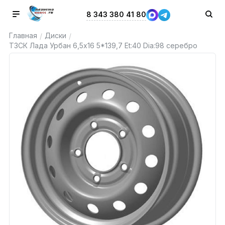
8 343 380 41 80
Главная
Диски
/
/
ТЗСК Лада Урбан 6,5x16 5*139,7 Et:40 Dia:98 серебро