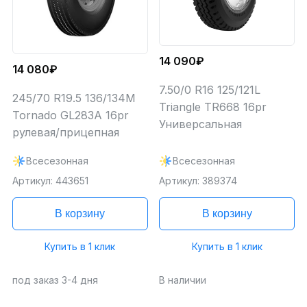
14 090₽
14 080₽
7.50/0 R16 125/121L
245/70 R19.5 136/134M
Triangle TR668 16pr
Tornado GL283A 16pr
Универсальная
рулевая/прицепная
Всесезонная
Всесезонная
Артикул: 443651
Артикул: 389374
В корзину
В корзину
Купить в 1 клик
Купить в 1 клик
под заказ 3-4 дня
В наличии