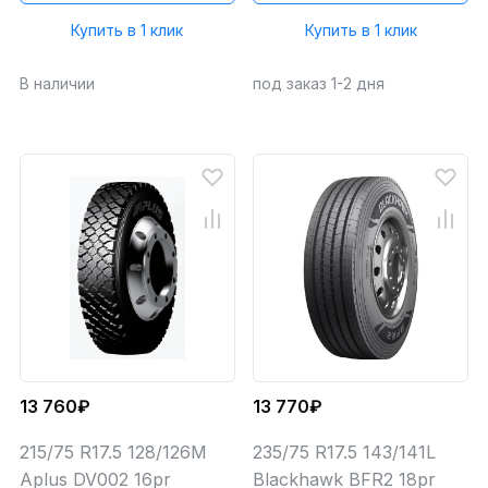
Купить в 1 клик
Купить в 1 клик
В наличии
под заказ 1-2 дня
13 760₽
13 770₽
215/75 R17.5 128/126M
235/75 R17.5 143/141L
Aplus DV002 16pr
Blackhawk BFR2 18pr