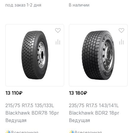
под заказ 1-2 дня
В наличии
13 110₽
13 180₽
215/75 R17.5 135/133L
235/75 R17.5 143/141L
Blackhawk BDR78 16pr
Blackhawk BDR2 18pr
Ведущая
Ведущая
Всесезонная
Всесезонная