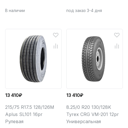
В наличии
под заказ 3-4 дня
13 410₽
13 410₽
215/75 R17.5 128/126M
8.25/0 R20 130/128K
Aplus SL101 16pr
Tyrex CRG VM-201 12pr
Рулевая
Универсальная