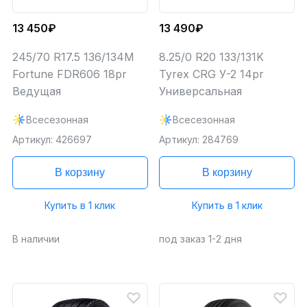
13 450₽
13 490₽
245/70 R17.5 136/134M
8.25/0 R20 133/131K
Fortune FDR606 18pr
Tyrex CRG У-2 14pr
Ведущая
Универсальная
Всесезонная
Всесезонная
Артикул: 426697
Артикул: 284769
В корзину
В корзину
Купить в 1 клик
Купить в 1 клик
В наличии
под заказ 1-2 дня