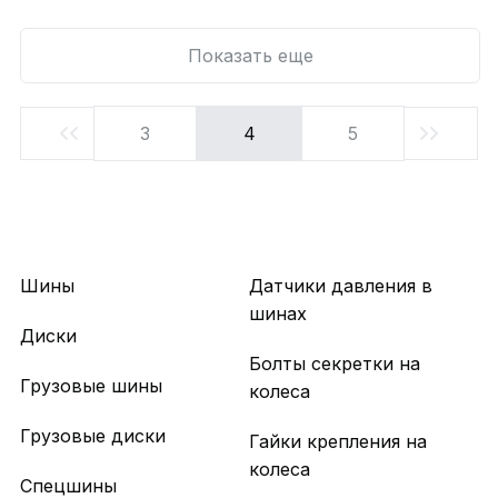
Показать еще
3
4
5
Шины
Датчики давления в
шинах
Диски
Болты секретки на
Грузовые шины
колеса
Грузовые диски
Гайки крепления на
колеса
Спецшины