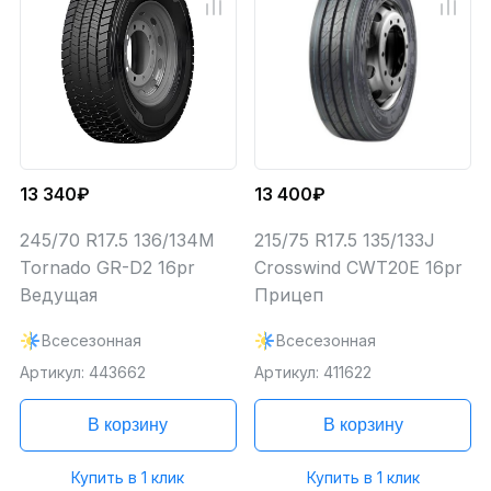
13 340₽
13 400₽
245/70 R17.5 136/134M
215/75 R17.5 135/133J
Tornado GR-D2 16pr
Crosswind CWT20E 16pr
Ведущая
Прицеп
Всесезонная
Всесезонная
Артикул: 443662
Артикул: 411622
В корзину
В корзину
Купить в 1 клик
Купить в 1 клик