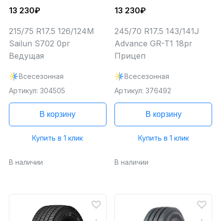
13 230₽
13 230₽
215/75 R17.5 126/124M
245/70 R17.5 143/141J
Sailun S702 0pr
Advance GR-T1 18pr
Ведущая
Прицеп
Всесезонная
Всесезонная
Артикул: 304505
Артикул: 376492
В корзину
В корзину
Купить в 1 клик
Купить в 1 клик
В наличии
В наличии