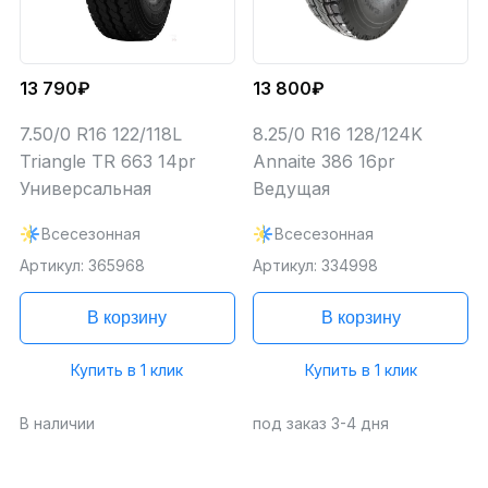
13 790₽
13 800₽
7.50/0 R16 122/118L
8.25/0 R16 128/124K
Triangle TR 663 14pr
Annaite 386 16pr
Универсальная
Ведущая
Всесезонная
Всесезонная
Артикул: 365968
Артикул: 334998
В корзину
В корзину
Купить в 1 клик
Купить в 1 клик
В наличии
под заказ 3-4 дня