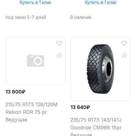
Купить в 1 клик
Купить в 1 клик
под заказ 5-7 дней
В наличии
13 600₽
215/75 R17.5 128/126M
13 640₽
Ralson RDR 75 pr
Ведущая
235/75 R17.5 143/141J
Goodride CM986 16pr
Ведущая