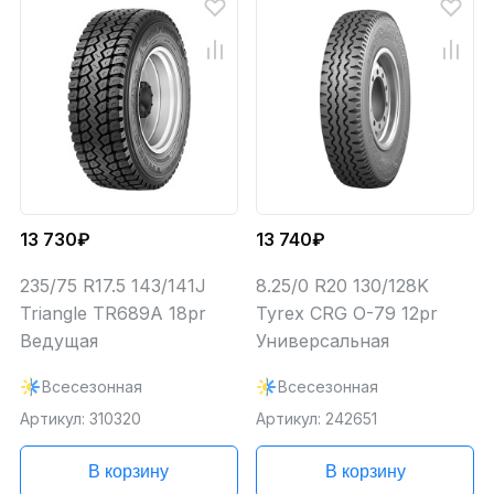
13 730₽
13 740₽
235/75 R17.5 143/141J
8.25/0 R20 130/128K
Triangle TR689A 18pr
Tyrex CRG О-79 12pr
Ведущая
Универсальная
Всесезонная
Всесезонная
Артикул: 310320
Артикул: 242651
В корзину
В корзину