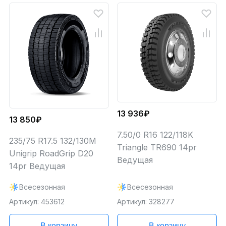
13 936₽
13 850₽
7.50/0 R16 122/118K
235/75 R17.5 132/130M
Triangle TR690 14pr
Unigrip RoadGrip D20
Ведущая
14pr Ведущая
Всесезонная
Всесезонная
Артикул: 453612
Артикул: 328277
В корзину
В корзину