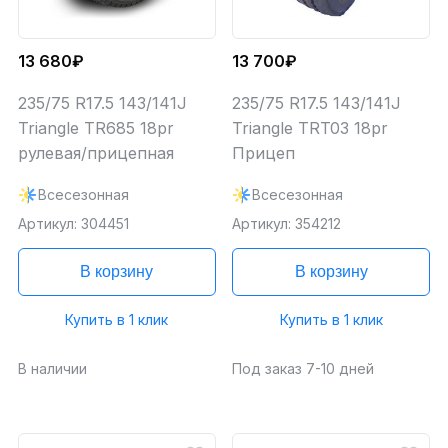
13 680₽
13 700₽
235/75 R17.5 143/141J
235/75 R17.5 143/141J
Triangle TR685 18pr
Triangle TRT03 18pr
рулевая/прицепная
Прицеп
Всесезонная
Всесезонная
Артикул: 304451
Артикул: 354212
В корзину
В корзину
Купить в 1 клик
Купить в 1 клик
В наличии
Под заказ 7-10 дней