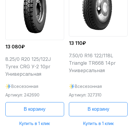
13 110₽
13 080₽
7.50/0 R16 122/118L
8.25/0 R20 125/122J
Triangle TR668 14pr
Tyrex CRG У-2 10pr
Универсальная
Универсальная
Всесезонная
Всесезонная
Артикул: 242690
Артикул: 327310
В корзину
В корзину
Купить в 1 клик
Купить в 1 клик